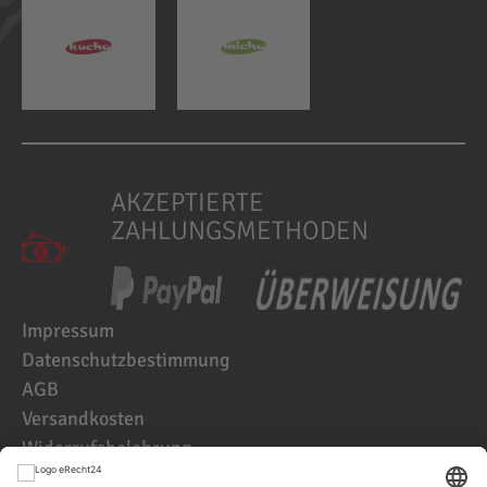
AKZEPTIERTE
ZAHLUNGSMETHODEN
Impressum
Datenschutzbestimmung
AGB
Versandkosten
Widerrufsbelehrung
Kundenbewertungen