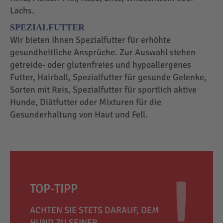
Lachs.
SPEZIALFUTTER
Wir bieten Ihnen Spezialfutter für erhöhte
gesundheitliche Ansprüche. Zur Auswahl stehen
getreide- oder glutenfreies und hypoallergenes
Futter, Hairball, Spezialfutter für gesunde Gelenke,
Sorten mit Reis, Spezialfutter für sportlich aktive
Hunde, Diätfutter oder Mixturen für die
Gesunderhaltung von Haut und Fell.
TOP-TIPP
ACHTEN SIE STETS DARAUF, DEM
HUND ZU SEINER