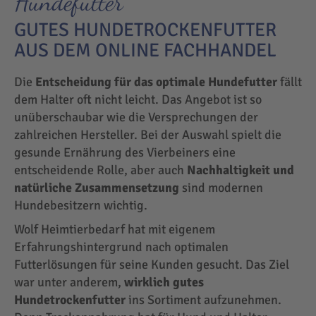
Hundefutter
GUTES HUNDETROCKENFUTTER
AUS DEM ONLINE FACHHANDEL
Die
Entscheidung für das optimale Hundefutter
fällt
dem Halter oft nicht leicht. Das Angebot ist so
unüberschaubar wie die Versprechungen der
zahlreichen Hersteller. Bei der Auswahl spielt die
gesunde Ernährung des Vierbeiners eine
entscheidende Rolle, aber auch
Nachhaltigkeit und
natürliche Zusammensetzung
sind modernen
Hundebesitzern wichtig.
Wolf Heimtierbedarf hat mit eigenem
Erfahrungshintergrund nach optimalen
Futterlösungen für seine Kunden gesucht. Das Ziel
war unter anderem,
wirklich gutes
Hundetrockenfutter
ins Sortiment aufzunehmen.