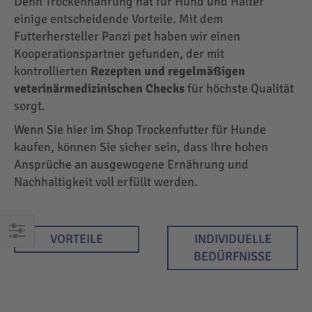
Denn Trockennahrung hat für Hund und Halter
einige entscheidende Vorteile. Mit dem
Futterhersteller Panzi pet haben wir einen
Kooperationspartner gefunden, der mit
kontrollierten
Rezepten und regelmäßigen
veterinärmedizinischen Checks
für höchste Qualität
sorgt.
Wenn Sie hier im Shop Trockenfutter für Hunde
kaufen, können Sie sicher sein, dass Ihre hohen
Ansprüche an ausgewogene Ernährung und
Nachhaltigkeit voll erfüllt werden.
VORTEILE
INDIVIDUELLE
EINKAUFEN
BEDÜRFNISSE
NACH