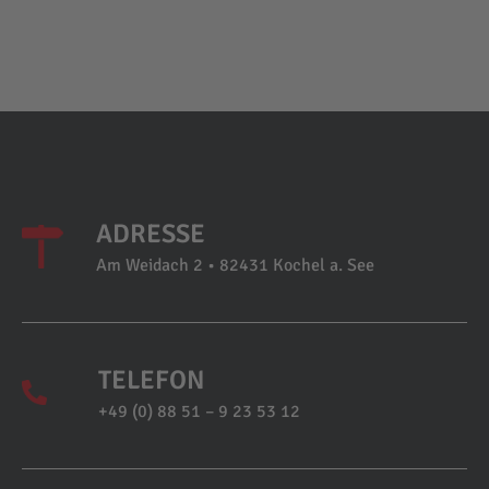
ADRESSE
Am Weidach 2 • 82431 Kochel a. See
TELEFON
+49 (0) 88 51 – 9 23 53 12