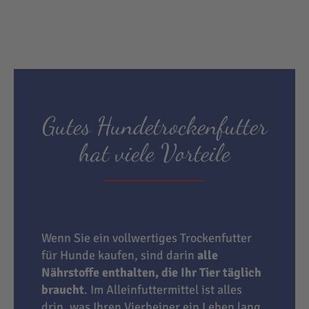
Gutes Hundetrockenfutter
hat viele Vorteile
Wenn Sie ein vollwertiges Trockenfutter
für Hunde kaufen, sind darin
alle
Nährstoffe enthalten, die Ihr Tier täglich
braucht
. Im Alleinfuttermittel ist alles
drin, was Ihren Vierbeiner ein Leben lang