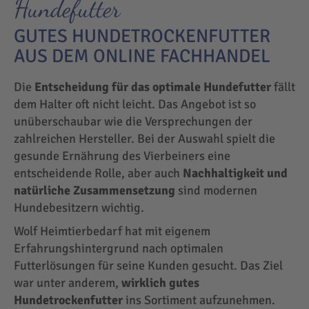
Hundefutter
GUTES HUNDETROCKENFUTTER
AUS DEM ONLINE FACHHANDEL
Die
Entscheidung für das optimale Hundefutter
fällt
dem Halter oft nicht leicht. Das Angebot ist so
unüberschaubar wie die Versprechungen der
zahlreichen Hersteller. Bei der Auswahl spielt die
gesunde Ernährung des Vierbeiners eine
entscheidende Rolle, aber auch
Nachhaltigkeit und
natürliche Zusammensetzung
sind modernen
Hundebesitzern wichtig.
Wolf Heimtierbedarf hat mit eigenem
Erfahrungshintergrund nach optimalen
Futterlösungen für seine Kunden gesucht. Das Ziel
war unter anderem,
wirklich gutes
Hundetrockenfutter
ins Sortiment aufzunehmen.