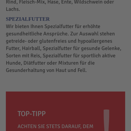
Rind, Fleisch-Mix, Hase, Ente, Wildschwein oder
Lachs.
SPEZIALFUTTER
Wir bieten Ihnen Spezialfutter für erhöhte
gesundheitliche Ansprüche. Zur Auswahl stehen
getreide- oder glutenfreies und hypoallergenes
Futter, Hairball, Spezialfutter für gesunde Gelenke,
Sorten mit Reis, Spezialfutter für sportlich aktive
Hunde, Diätfutter oder Mixturen für die
Gesunderhaltung von Haut und Fell.
TOP-TIPP
ACHTEN SIE STETS DARAUF, DEM