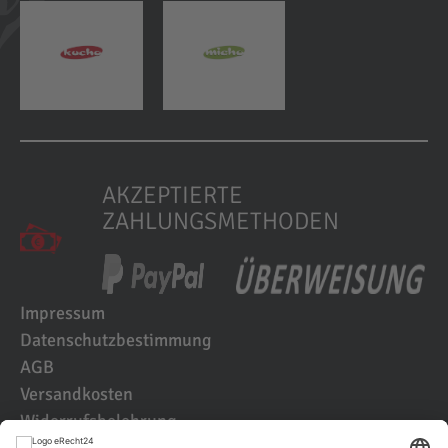
AKZEPTIERTE
ZAHLUNGSMETHODEN
Impressum
Datenschutzbestimmung
AGB
Versandkosten
Widerrufsbelehrung