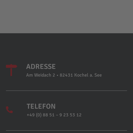
ADRESSE
Am Weidach 2 • 82431 Kochel a. See
TELEFON
+49 (0) 88 51 – 9 23 53 12