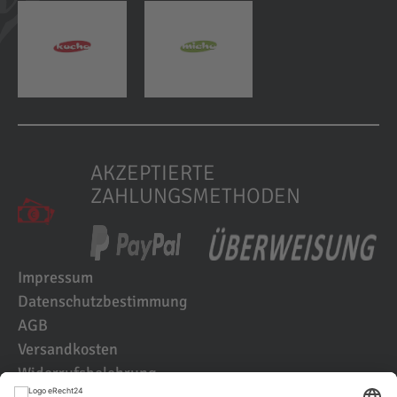
AKZEPTIERTE
ZAHLUNGSMETHODEN
Impressum
Datenschutzbestimmung
AGB
Versandkosten
Widerrufsbelehrung