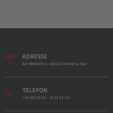
ADRESSE
Am Weidach 2 • 82431 Kochel a. See
TELEFON
+49 (0) 88 51 – 9 23 53 12