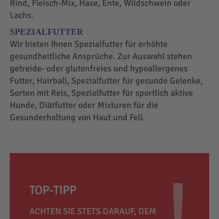
Rind, Fleisch-Mix, Hase, Ente, Wildschwein oder
Lachs.
SPEZIALFUTTER
Wir bieten Ihnen Spezialfutter für erhöhte
gesundheitliche Ansprüche. Zur Auswahl stehen
getreide- oder glutenfreies und hypoallergenes
Futter, Hairball, Spezialfutter für gesunde Gelenke,
Sorten mit Reis, Spezialfutter für sportlich aktive
Hunde, Diätfutter oder Mixturen für die
Gesunderhaltung von Haut und Fell.
TOP-TIPP
ACHTEN SIE STETS DARAUF, DEM