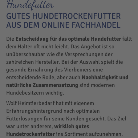
Hundefutter
GUTES HUNDETROCKENFUTTER
AUS DEM ONLINE FACHHANDEL
Die
Entscheidung für das optimale Hundefutter
fällt
dem Halter oft nicht leicht. Das Angebot ist so
unüberschaubar wie die Versprechungen der
zahlreichen Hersteller. Bei der Auswahl spielt die
gesunde Ernährung des Vierbeiners eine
entscheidende Rolle, aber auch
Nachhaltigkeit und
natürliche Zusammensetzung
sind modernen
Hundebesitzern wichtig.
Wolf Heimtierbedarf hat mit eigenem
Erfahrungshintergrund nach optimalen
Futterlösungen für seine Kunden gesucht. Das Ziel
war unter anderem,
wirklich gutes
Hundetrockenfutter
ins Sortiment aufzunehmen.