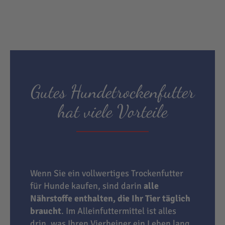
Gutes Hundetrockenfutter
hat viele Vorteile
Wenn Sie ein vollwertiges Trockenfutter
für Hunde kaufen, sind darin
alle
Nährstoffe enthalten, die Ihr Tier täglich
braucht
. Im Alleinfuttermittel ist alles
drin, was Ihren Vierbeiner ein Leben lang