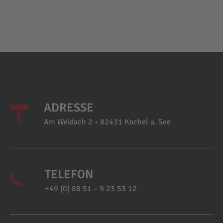
ADRESSE
Am Weidach 2 • 82431 Kochel a. See
TELEFON
+49 (0) 88 51 – 9 23 53 12