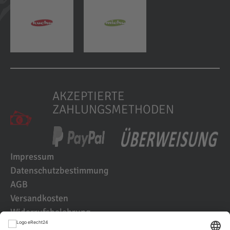
AKZEPTIERTE
ZAHLUNGSMETHODEN
Impressum
Datenschutzbestimmung
AGB
Versandkosten
Widerrufsbelehrung
Kundenbewertungen