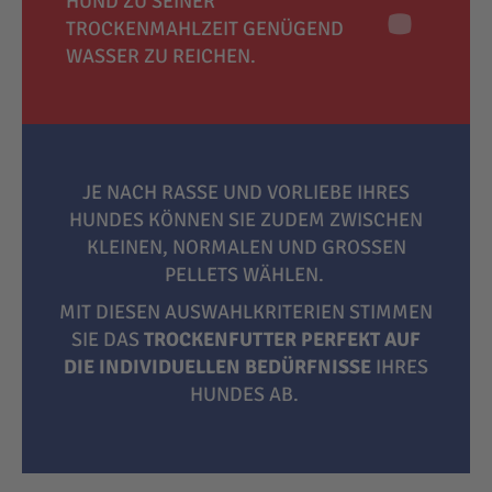
HUND ZU SEINER
TROCKENMAHLZEIT GENÜGEND
WASSER ZU REICHEN.
JE NACH RASSE UND VORLIEBE IHRES
HUNDES KÖNNEN SIE ZUDEM ZWISCHEN
KLEINEN, NORMALEN UND GROSSEN P
ELLETS WÄHLEN.
MIT DIESEN AUSWAHLKRITERIEN STIMMEN
SIE DAS
TROCKENFUTTER PERFEKT AUF
DIE INDIVIDUELLEN BEDÜRFNISSE
IHRES
HUNDES AB.