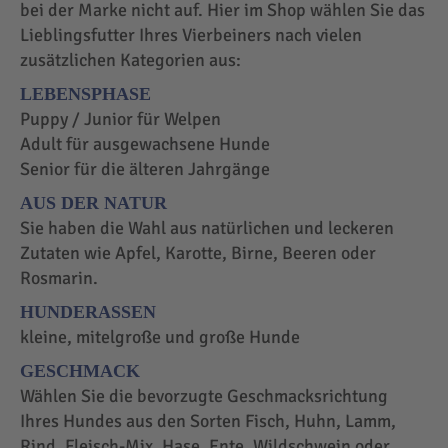
bei der Marke nicht auf. Hier im Shop wählen Sie das
Lieblingsfutter Ihres Vierbeiners nach vielen
zusätzlichen Kategorien aus:
LEBENSPHASE
Puppy / Junior für Welpen
Adult für ausgewachsene Hunde
Senior für die älteren Jahrgänge
AUS DER NATUR
Sie haben die Wahl aus natürlichen und leckeren
Zutaten wie Apfel, Karotte, Birne, Beeren oder
Rosmarin.
HUNDERASSEN
kleine, mitelgroße und große Hunde
GESCHMACK
Wählen Sie die bevorzugte Geschmacksrichtung
Ihres Hundes aus den Sorten Fisch, Huhn, Lamm,
Rind, Fleisch-Mix, Hase, Ente, Wildschwein oder