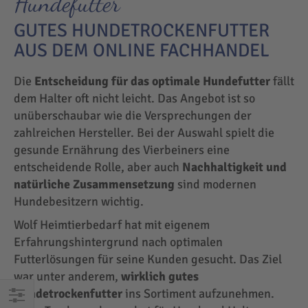
Hundefutter
GUTES HUNDETROCKENFUTTER
AUS DEM ONLINE FACHHANDEL
Die
Entscheidung für das optimale Hundefutter
fällt
dem Halter oft nicht leicht. Das Angebot ist so
unüberschaubar wie die Versprechungen der
zahlreichen Hersteller. Bei der Auswahl spielt die
gesunde Ernährung des Vierbeiners eine
entscheidende Rolle, aber auch
Nachhaltigkeit und
natürliche Zusammensetzung
sind modernen
Hundebesitzern wichtig.
Wolf Heimtierbedarf hat mit eigenem
Erfahrungshintergrund nach optimalen
Futterlösungen für seine Kunden gesucht. Das Ziel
war unter anderem,
wirklich gutes
Hundetrockenfutter
ins Sortiment aufzunehmen.