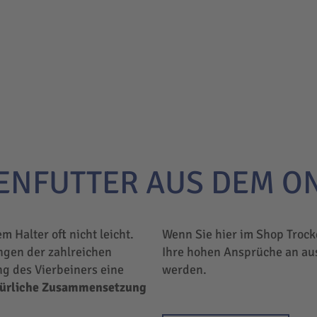
ENFUTTER AUS DEM O
em Halter oft nicht leicht.
Wenn Sie hier im Shop Trock
ngen der zahlreichen
Ihre hohen Ansprüche an au
ng des Vierbeiners eine
werden.
türliche Zusammensetzung