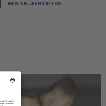
INDIVIDUELLE BEDÜRFNISSE