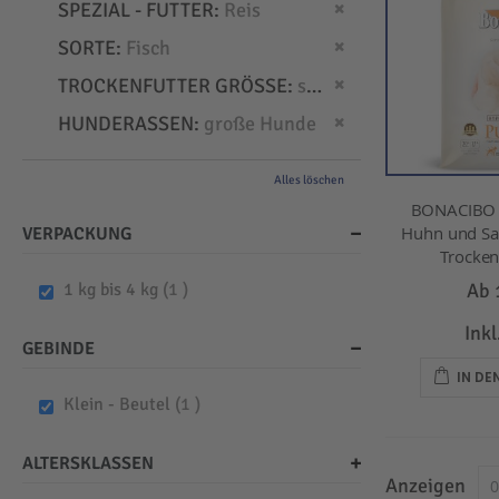
Dies entfernen
SPEZIAL - FUTTER
Reis
Dies entfernen
SORTE
Fisch
Dies entfernen
TROCKENFUTTER GRÖSSE
small
Dies entfernen
HUNDERASSEN
große Hunde
Alles löschen
BONACIBO -
Huhn und Sar
VERPACKUNG
Trockenf
item
Ab
1 kg bis 4 kg
1
Ink
GEBINDE
IN D
item
Klein - Beutel
1
ALTERSKLASSEN
Anzeigen