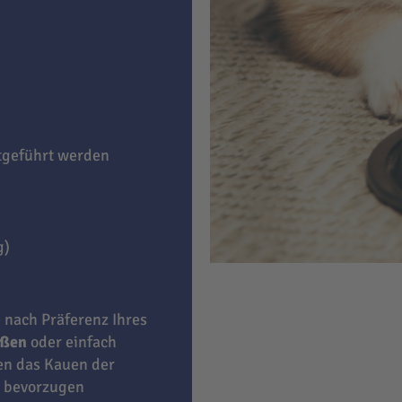
itgeführt werden
g)
e nach Präferenz Ihres
eßen
oder einfach
ben das Kauen der
bevorzugen