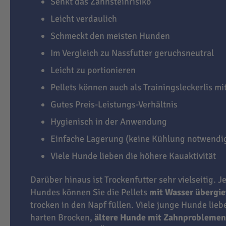
Senkt das Zahnsteinrisiko
Leicht verdaulich
Schmeckt den meisten Hunden
Im Vergleich zu Nassfutter geruchsneutral
Leicht zu portionieren
Pellets können auch als Trainingsleckerlis m
Gutes Preis-Leistungs-Verhältnis
Hygienisch in der Anwendung
Einfache Lagerung (keine Kühlung notwendi
Viele Hunde lieben die höhere Kauaktivität
Darüber hinaus ist Trockenfutter sehr vielseitig. J
Hundes können Sie die Pellets
mit Wasser übergi
trocken in den Napf füllen. Viele junge Hunde lie
harten Brocken,
ältere Hunde mit Zahnproblemen