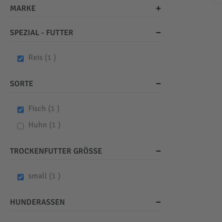
MARKE
SPEZIAL - FUTTER
item
Reis
1
SORTE
item
Fisch
1
item
Huhn
1
TROCKENFUTTER GRÖSSE
item
small
1
HUNDERASSEN