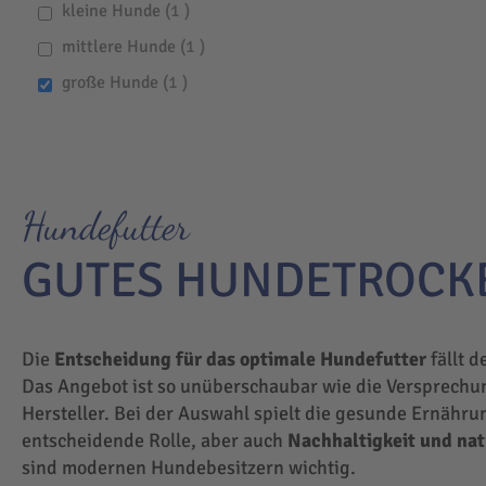
item
kleine Hunde
1
item
mittlere Hunde
1
item
große Hunde
1
Hundefutter
GUTES HUNDETROCK
Die
Entscheidung für das optimale Hundefutter
fällt d
Das Angebot ist so unüberschaubar wie die Versprechu
Hersteller. Bei der Auswahl spielt die gesunde Ernähru
entscheidende Rolle, aber auch
Nachhaltigkeit und na
sind modernen Hundebesitzern wichtig.