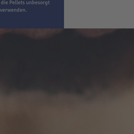
 die Pellets unbesorgt
 verwenden.