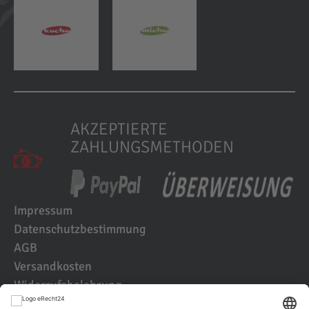
AKZEPTIERTE
ZAHLUNGSMETHODEN
Impressum
Datenschutzbestimmung
AGB
Versandkosten
Widerrufsbelehrung
Kundenbewertungen