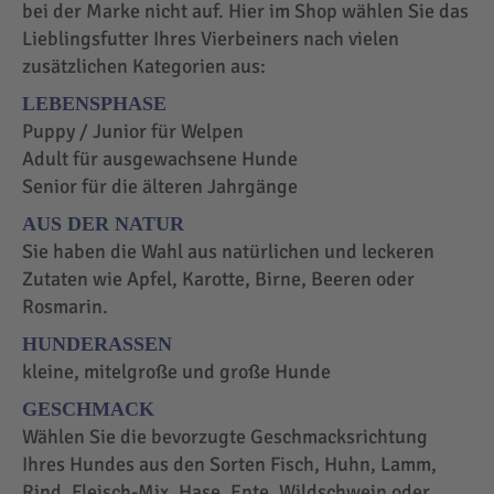
bei der Marke nicht auf. Hier im Shop wählen Sie das
Lieblingsfutter Ihres Vierbeiners nach vielen
zusätzlichen Kategorien aus:
LEBENSPHASE
Puppy / Junior für Welpen
Adult für ausgewachsene Hunde
Senior für die älteren Jahrgänge
AUS DER NATUR
Sie haben die Wahl aus natürlichen und leckeren
Zutaten wie Apfel, Karotte, Birne, Beeren oder
Rosmarin.
HUNDERASSEN
kleine, mitelgroße und große Hunde
GESCHMACK
Wählen Sie die bevorzugte Geschmacksrichtung
Ihres Hundes aus den Sorten Fisch, Huhn, Lamm,
Rind, Fleisch-Mix, Hase, Ente, Wildschwein oder