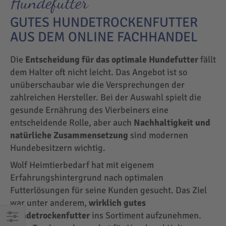
Hundefutter
GUTES HUNDETROCKENFUTTER
AUS DEM ONLINE FACHHANDEL
Die
Entscheidung für das optimale Hundefutter
fällt
dem Halter oft nicht leicht. Das Angebot ist so
unüberschaubar wie die Versprechungen der
zahlreichen Hersteller. Bei der Auswahl spielt die
gesunde Ernährung des Vierbeiners eine
entscheidende Rolle, aber auch
Nachhaltigkeit und
natürliche Zusammensetzung
sind modernen
Hundebesitzern wichtig.
Wolf Heimtierbedarf hat mit eigenem
Erfahrungshintergrund nach optimalen
Futterlösungen für seine Kunden gesucht. Das Ziel
war unter anderem,
wirklich gutes
Hundetrockenfutter
ins Sortiment aufzunehmen.