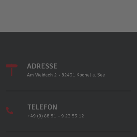
ADRESSE
Am Weidach 2 • 82431 Kochel a. See
TELEFON
+49 (0) 88 51 – 9 23 53 12