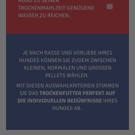
HUND ZU SEINER
TROCKENMAHLZEIT GENÜGEND
WASSER ZU REICHEN.
JE NACH RASSE UND VORLIEBE IHRES
HUNDES KÖNNEN SIE ZUDEM ZWISCHEN
KLEINEN, NORMALEN UND GROSSEN P
ELLETS WÄHLEN.
MIT DIESEN AUSWAHLKRITERIEN STIMMEN
SIE DAS
TROCKENFUTTER PERFEKT AUF
DIE INDIVIDUELLEN BEDÜRFNISSE
IHRES
HUNDES AB.