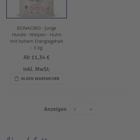
BONACIBO - Junge
Hunde - Welpen - Huhn
mit hohem Energiegehalt
- 3 kg
Ab
11,34 €
Inkl. MwSt.
IN DEN WARENKORB
Anzeigen