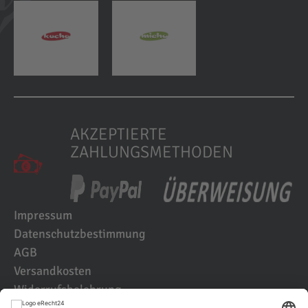
AKZEPTIERTE
ZAHLUNGSMETHODEN
Impressum
Datenschutzbestimmung
AGB
Versandkosten
Widerrufsbelehrung