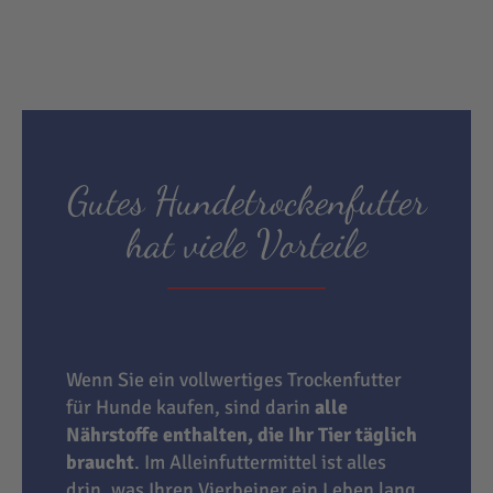
Gutes Hundetrockenfutter
hat viele Vorteile
Wenn Sie ein vollwertiges Trockenfutter
für Hunde kaufen, sind darin
alle
Nährstoffe enthalten, die Ihr Tier täglich
braucht
. Im Alleinfuttermittel ist alles
drin, was Ihren Vierbeiner ein Leben lang