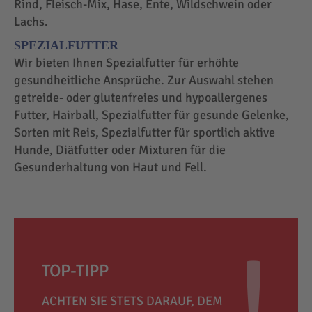
Rind, Fleisch-Mix, Hase, Ente, Wildschwein oder
Lachs.
SPEZIALFUTTER
Wir bieten Ihnen Spezialfutter für erhöhte
gesundheitliche Ansprüche. Zur Auswahl stehen
getreide- oder glutenfreies und hypoallergenes
Futter, Hairball, Spezialfutter für gesunde Gelenke,
Sorten mit Reis, Spezialfutter für sportlich aktive
Hunde, Diätfutter oder Mixturen für die
Gesunderhaltung von Haut und Fell.
TOP-TIPP
ACHTEN SIE STETS DARAUF, DEM