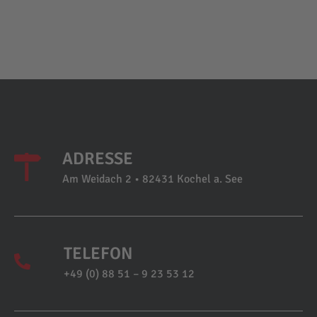
ADRESSE
Am Weidach 2 • 82431 Kochel a. See
TELEFON
+49 (0) 88 51 – 9 23 53 12