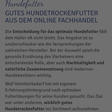
Hundefutter
GUTES HUNDETROCKENFUTTER
AUS DEM ONLINE FACHHANDEL
Die
Entscheidung für das optimale Hundefutter
fällt
dem Halter oft nicht leicht. Das Angebot ist so
unüberschaubar wie die Versprechungen der
zahlreichen Hersteller. Bei der Auswahl spielt die
gesunde Ernährung des Vierbeiners eine
entscheidende Rolle, aber auch
Nachhaltigkeit und
natürliche Zusammensetzung
sind modernen
Hundebesitzern wichtig.
Wolf Heimtierbedarf hat mit eigenem
Erfahrungshintergrund nach optimalen
Futterlösungen für seine Kunden gesucht. Das Ziel
war unter anderem,
wirklich gutes
Hundetrockenfutter
ins Sortiment aufzunehmen.