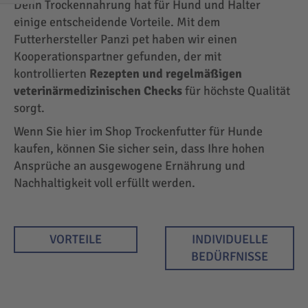
Denn Trockennahrung hat für Hund und Halter
EINKAUFEN
einige entscheidende Vorteile. Mit dem
NACH
Futterhersteller Panzi pet haben wir einen
Kooperationspartner gefunden, der mit
kontrollierten
Rezepten und regelmäßigen
veterinärmedizinischen Checks
für höchste Qualität
sorgt.
Wenn Sie hier im Shop Trockenfutter für Hunde
kaufen, können Sie sicher sein, dass Ihre hohen
Ansprüche an ausgewogene Ernährung und
Nachhaltigkeit voll erfüllt werden.
VORTEILE
INDIVIDUELLE
BEDÜRFNISSE