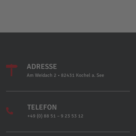
ADRESSE
Am Weidach 2 • 82431 Kochel a. See
TELEFON
+49 (0) 88 51 – 9 23 53 12