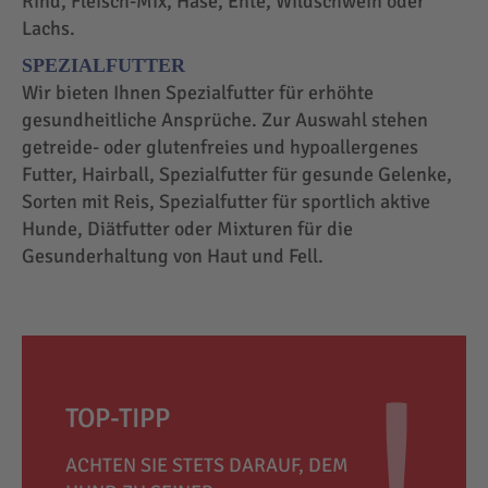
Rind, Fleisch-Mix, Hase, Ente, Wildschwein oder
Lachs.
SPEZIALFUTTER
Wir bieten Ihnen Spezialfutter für erhöhte
gesundheitliche Ansprüche. Zur Auswahl stehen
getreide- oder glutenfreies und hypoallergenes
Futter, Hairball, Spezialfutter für gesunde Gelenke,
Sorten mit Reis, Spezialfutter für sportlich aktive
Hunde, Diätfutter oder Mixturen für die
Gesunderhaltung von Haut und Fell.
TOP-TIPP
ACHTEN SIE STETS DARAUF, DEM