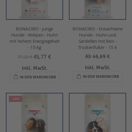
BONACIBO - Junge
BONACIBO - Erwachsene
Hunde - Welpen - Huhn
Hunde - Huhn und
mit hohem Energiegehalt
Sardellen mit Reis -
- 15 kg
Trockenfutter - 15 k
45,77 €
Ab
46,69 €
57,23 €
Inkl. MwSt.
Inkl. MwSt.
IN DEN WARENKORB
IN DEN WARENKORB
-20%