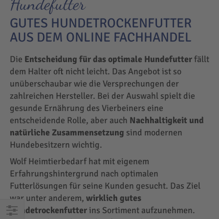
Hundefutter
GUTES HUNDETROCKENFUTTER
AUS DEM ONLINE FACHHANDEL
Die
Entscheidung für das optimale Hundefutter
fällt
dem Halter oft nicht leicht. Das Angebot ist so
unüberschaubar wie die Versprechungen der
zahlreichen Hersteller. Bei der Auswahl spielt die
gesunde Ernährung des Vierbeiners eine
entscheidende Rolle, aber auch
Nachhaltigkeit und
natürliche Zusammensetzung
sind modernen
Hundebesitzern wichtig.
Wolf Heimtierbedarf hat mit eigenem
Erfahrungshintergrund nach optimalen
Futterlösungen für seine Kunden gesucht. Das Ziel
war unter anderem,
wirklich gutes
Hundetrockenfutter
ins Sortiment aufzunehmen.