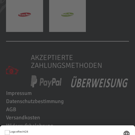
AKZEPTIERTE
ZAHLUNGSMETHODEN
Impressum
Datenschutzbestimmung
AGB
Versandkosten
Widerrufsbelehrung
Kundenbewertungen