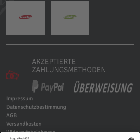
AKZEPTIERTE
ZAHLUNGSMETHODEN
Impressum
Datenschutzbestimmung
AGB
Versandkosten
Widerrufsbelehrung