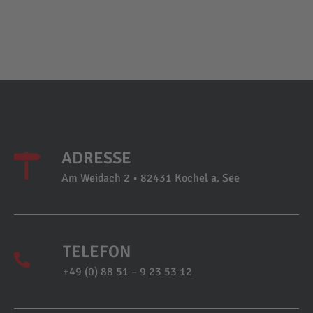
ADRESSE
Am Weidach 2 • 82431 Kochel a. See
TELEFON
+49 (0) 88 51 – 9 23 53 12