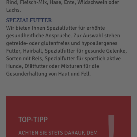
Rind, Fleisch-Mix, Hase, Ente, Wildschwein oder
Lachs.
SPEZIALFUTTER
Wir bieten Ihnen Spezialfutter für erhöhte
gesundheitliche Ansprüche. Zur Auswahl stehen
getreide- oder glutenfreies und hypoallergenes
Futter, Hairball, Spezialfutter für gesunde Gelenke,
Sorten mit Reis, Spezialfutter für sportlich aktive
Hunde, Diätfutter oder Mixturen für die
Gesunderhaltung von Haut und Fell.
TOP-TIPP
ACHTEN SIE STETS DARAUF, DEM