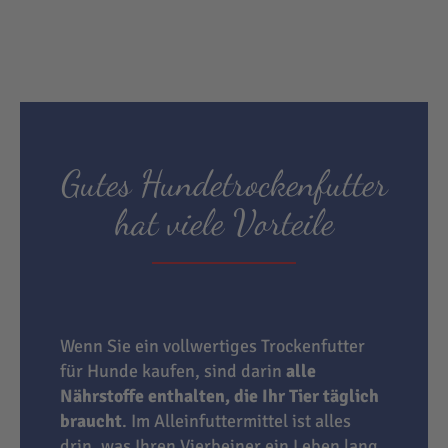
Gutes Hundetrockenfutter
hat viele Vorteile
Wenn Sie ein vollwertiges Trockenfutter
für Hunde kaufen, sind darin
alle
Nährstoffe enthalten, die Ihr Tier täglich
braucht
. Im Alleinfuttermittel ist alles
drin, was Ihren Vierbeiner ein Leben lang