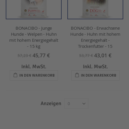
BONACIBO - Junge
BONACIBO - Erwachsene
Hunde - Welpen - Huhn
Hunde - Huhn mit hohem
mit hohem Energiegehalt
Energiegehalt -
- 15 kg
Trockenfutter - 15
45,77 €
43,01 €
57,23 €
53,77 €
Inkl. MwSt.
Inkl. MwSt.
IN DEN WARENKORB
IN DEN WARENKORB
Anzeigen