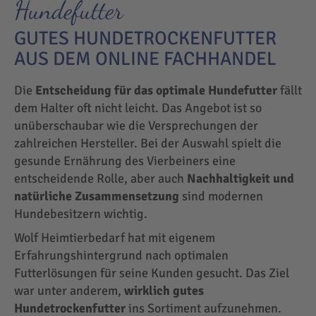
Hundefutter
GUTES HUNDETROCKENFUTTER
AUS DEM ONLINE FACHHANDEL
Die
Entscheidung für das optimale Hundefutter
fällt
dem Halter oft nicht leicht. Das Angebot ist so
unüberschaubar wie die Versprechungen der
zahlreichen Hersteller. Bei der Auswahl spielt die
gesunde Ernährung des Vierbeiners eine
entscheidende Rolle, aber auch
Nachhaltigkeit und
natürliche Zusammensetzung
sind modernen
Hundebesitzern wichtig.
Wolf Heimtierbedarf hat mit eigenem
Erfahrungshintergrund nach optimalen
Futterlösungen für seine Kunden gesucht. Das Ziel
war unter anderem,
wirklich gutes
Hundetrockenfutter
ins Sortiment aufzunehmen.