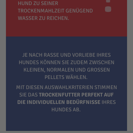
HUND ZU SEINER
TROCKENMAHLZEIT GENÜGEND
WASSER ZU REICHEN.
JE NACH RASSE UND VORLIEBE IHRES
HUNDES KÖNNEN SIE ZUDEM ZWISCHEN
KLEINEN, NORMALEN UND GROSSEN P
ELLETS WÄHLEN.
MIT DIESEN AUSWAHLKRITERIEN STIMMEN
SIE DAS
TROCKENFUTTER PERFEKT AUF
DIE INDIVIDUELLEN BEDÜRFNISSE
IHRES
HUNDES AB.