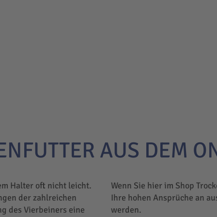
ENFUTTER AUS DEM O
em Halter oft nicht leicht.
Wenn Sie hier im Shop Trock
ngen der zahlreichen
Ihre hohen Ansprüche an au
ng des Vierbeiners eine
werden.