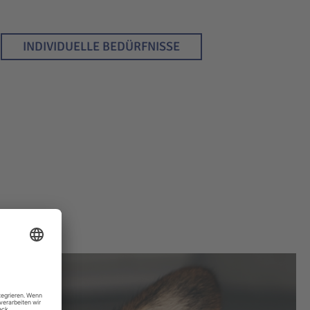
INDIVIDUELLE BEDÜRFNISSE