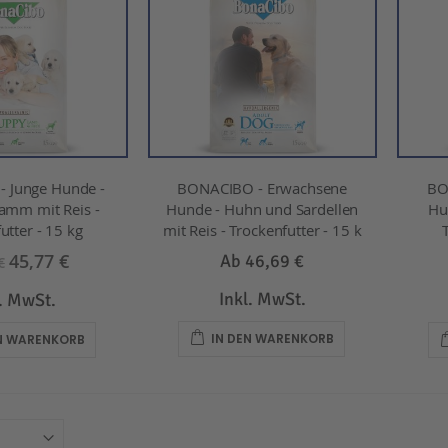
 Junge Hunde -
BONACIBO - Erwachsene
BO
amm mit Reis -
Hunde - Huhn und Sardellen
Hu
utter - 15 kg
mit Reis - Trockenfutter - 15 k
45,77 €
Ab
46,69 €
€
Inkl. MwSt.
l. MwSt.
IN DEN WARENKORB
EN WARENKORB