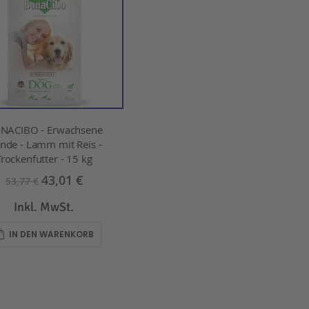
NACIBO - Erwachsene
nde - Lamm mit Reis -
Trockenfutter - 15 kg
43,01 €
53,77 €
Inkl. MwSt.
IN DEN WARENKORB