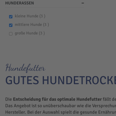
HUNDERASSEN
items
kleine Hunde
3
items
mittlere Hunde
3
items
große Hunde
3
Hundefutter
GUTES HUNDETROCK
Die
Entscheidung für das optimale Hundefutter
fällt d
Das Angebot ist so unüberschaubar wie die Versprechu
Hersteller. Bei der Auswahl spielt die gesunde Ernähru