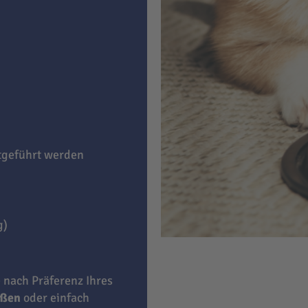
itgeführt werden
g)
e nach Präferenz Ihres
eßen
oder einfach