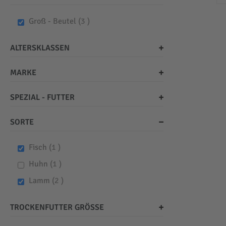
items
Groß - Beutel
3
ALTERSKLASSEN
MARKE
SPEZIAL - FUTTER
SORTE
item
Fisch
1
item
Huhn
1
items
Lamm
2
TROCKENFUTTER GRÖSSE