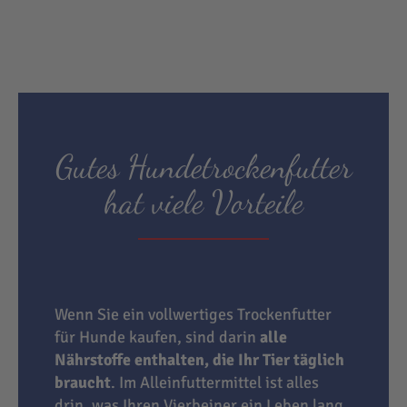
Gutes Hundetrockenfutter
hat viele Vorteile
Wenn Sie ein vollwertiges Trockenfutter
für Hunde kaufen, sind darin
alle
Nährstoffe enthalten, die Ihr Tier täglich
braucht
. Im Alleinfuttermittel ist alles
drin, was Ihren Vierbeiner ein Leben lang