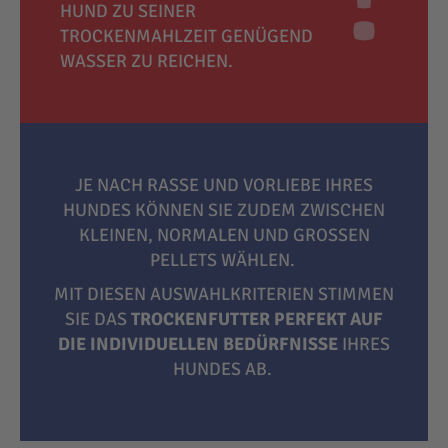
HUND ZU SEINER
TROCKENMAHLZEIT GENÜGEND
WASSER ZU REICHEN.
JE NACH RASSE UND VORLIEBE IHRES
HUNDES KÖNNEN SIE ZUDEM ZWISCHEN
KLEINEN, NORMALEN UND GROSSEN P
ELLETS WÄHLEN.
MIT DIESEN AUSWAHLKRITERIEN STIMMEN
SIE DAS
TROCKENFUTTER PERFEKT AUF
DIE INDIVIDUELLEN BEDÜRFNISSE
IHRES
HUNDES AB.