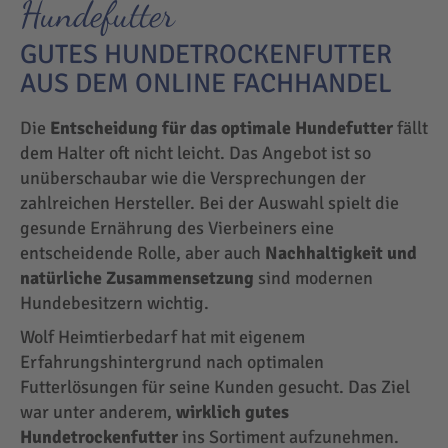
Hundefutter
GUTES HUNDETROCKENFUTTER
AUS DEM ONLINE FACHHANDEL
Die
Entscheidung für das optimale Hundefutter
fällt
dem Halter oft nicht leicht. Das Angebot ist so
unüberschaubar wie die Versprechungen der
zahlreichen Hersteller. Bei der Auswahl spielt die
gesunde Ernährung des Vierbeiners eine
entscheidende Rolle, aber auch
Nachhaltigkeit und
natürliche Zusammensetzung
sind modernen
Hundebesitzern wichtig.
Wolf Heimtierbedarf hat mit eigenem
Erfahrungshintergrund nach optimalen
Futterlösungen für seine Kunden gesucht. Das Ziel
war unter anderem,
wirklich gutes
Hundetrockenfutter
ins Sortiment aufzunehmen.