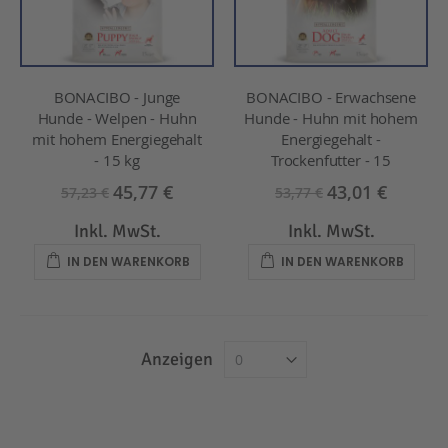
BONACIBO - Junge
BONACIBO - Erwachsene
Hunde - Welpen - Huhn
Hunde - Huhn mit hohem
mit hohem Energiegehalt
Energiegehalt -
- 15 kg
Trockenfutter - 15
45,77 €
43,01 €
57,23 €
53,77 €
Inkl. MwSt.
Inkl. MwSt.
IN DEN WARENKORB
IN DEN WARENKORB
Anzeigen