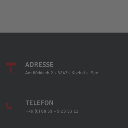
ADRESSE
Am Weidach 2 • 82431 Kochel a. See
TELEFON
+49 (0) 88 51 – 9 23 53 12