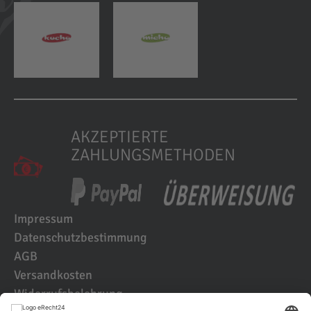
AKZEPTIERTE
ZAHLUNGSMETHODEN
Impressum
Datenschutzbestimmung
AGB
Versandkosten
Widerrufsbelehrung