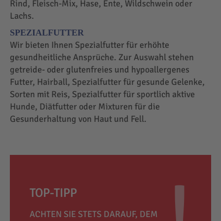
Rind, Fleisch-Mix, Hase, Ente, Wildschwein oder
Lachs.
SPEZIALFUTTER
Wir bieten Ihnen Spezialfutter für erhöhte
gesundheitliche Ansprüche. Zur Auswahl stehen
getreide- oder glutenfreies und hypoallergenes
Futter, Hairball, Spezialfutter für gesunde Gelenke,
Sorten mit Reis, Spezialfutter für sportlich aktive
Hunde, Diätfutter oder Mixturen für die
Gesunderhaltung von Haut und Fell.
TOP-TIPP
ACHTEN SIE STETS DARAUF, DEM