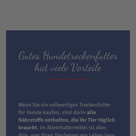
Gutes Hundetrockenfutter
hat viele Vorteile
Wenn Sie ein vollwertiges Trockenfutter
für Hunde kaufen, sind darin
alle
Nährstoffe enthalten, die Ihr Tier täglich
braucht
. Im Alleinfuttermittel ist alles
drin, was Ihren Vierbeiner ein Leben lang