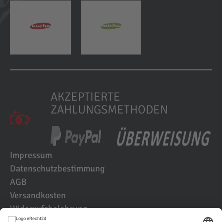
AKZEPTIERTE
ZAHLUNGSMETHODEN
Impressum
Datenschutzbestimmung
AGB
Versandkosten
Widerrufsbelehrung