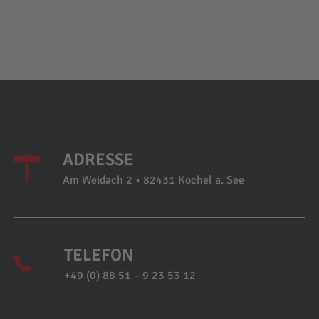
ADRESSE
Am Weidach 2 • 82431 Kochel a. See
TELEFON
+49 (0) 88 51 – 9 23 53 12