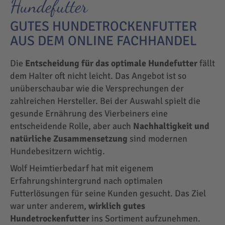
Hundefutter
GUTES HUNDETROCKENFUTTER
AUS DEM ONLINE FACHHANDEL
Die
Entscheidung für das optimale Hundefutter
fällt
dem Halter oft nicht leicht. Das Angebot ist so
unüberschaubar wie die Versprechungen der
zahlreichen Hersteller. Bei der Auswahl spielt die
gesunde Ernährung des Vierbeiners eine
entscheidende Rolle, aber auch
Nachhaltigkeit und
natürliche Zusammensetzung
sind modernen
Hundebesitzern wichtig.
Wolf Heimtierbedarf hat mit eigenem
Erfahrungshintergrund nach optimalen
Futterlösungen für seine Kunden gesucht. Das Ziel
war unter anderem,
wirklich gutes
Hundetrockenfutter
ins Sortiment aufzunehmen.