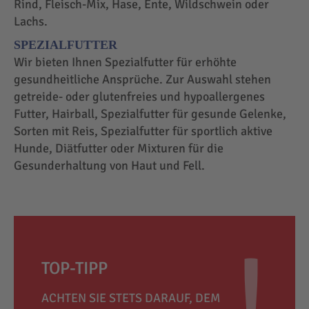
Rind, Fleisch-Mix, Hase, Ente, Wildschwein oder
Lachs.
SPEZIALFUTTER
Wir bieten Ihnen Spezialfutter für erhöhte
gesundheitliche Ansprüche. Zur Auswahl stehen
getreide- oder glutenfreies und hypoallergenes
Futter, Hairball, Spezialfutter für gesunde Gelenke,
Sorten mit Reis, Spezialfutter für sportlich aktive
Hunde, Diätfutter oder Mixturen für die
Gesunderhaltung von Haut und Fell.
TOP-TIPP
ACHTEN SIE STETS DARAUF, DEM