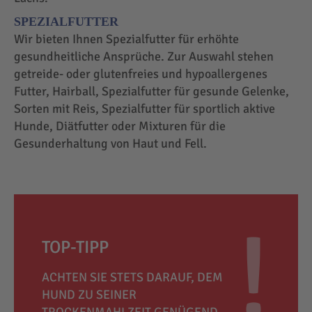
SPEZIALFUTTER
Wir bieten Ihnen Spezialfutter für erhöhte
gesundheitliche Ansprüche. Zur Auswahl stehen
getreide- oder glutenfreies und hypoallergenes
Futter, Hairball, Spezialfutter für gesunde Gelenke,
Sorten mit Reis, Spezialfutter für sportlich aktive
Hunde, Diätfutter oder Mixturen für die
Gesunderhaltung von Haut und Fell.
TOP-TIPP
ACHTEN SIE STETS DARAUF, DEM
HUND ZU SEINER