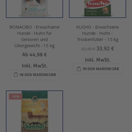
BONACIBO - Erwachsene
KUCHO - Erwachsene
Hunde - Huhn für
Hunde - Huhn -
Senioren und
Trockenfutter - 15 kg
Übergewicht - 15 kg
33,92 €
42,40 €
Ab
44,98 €
Inkl. MwSt.
Inkl. MwSt.
IN DEN WARENKORB
IN DEN WARENKORB
-20%