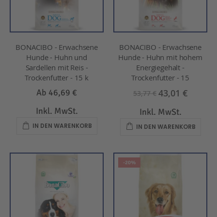
BONACIBO - Erwachsene
BONACIBO - Erwachsene
Hunde - Huhn und
Hunde - Huhn mit hohem
Sardellen mit Reis -
Energiegehalt -
Trockenfutter - 15 k
Trockenfutter - 15
43,01 €
Ab
46,69 €
53,77 €
Inkl. MwSt.
Inkl. MwSt.
IN DEN WARENKORB
IN DEN WARENKORB
-20%