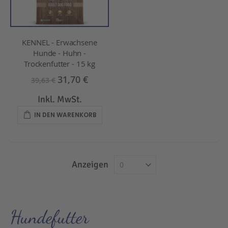
KENNEL - Erwachsene
Hunde - Huhn -
Trockenfutter - 15 kg
31,70 €
39,63 €
Inkl. MwSt.
IN DEN WARENKORB
Anzeigen
Hundefutter