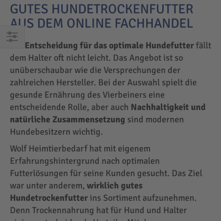
GUTES HUNDETROCKENFUTTER
AUS DEM ONLINE FACHHANDEL
Die
Entscheidung für das optimale Hundefutter
fällt
EINKAUFEN
dem Halter oft nicht leicht. Das Angebot ist so
NACH
unüberschaubar wie die Versprechungen der
zahlreichen Hersteller. Bei der Auswahl spielt die
gesunde Ernährung des Vierbeiners eine
entscheidende Rolle, aber auch
Nachhaltigkeit und
natürliche Zusammensetzung
sind modernen
Hundebesitzern wichtig.
Wolf Heimtierbedarf hat mit eigenem
Erfahrungshintergrund nach optimalen
Futterlösungen für seine Kunden gesucht. Das Ziel
war unter anderem,
wirklich gutes
Hundetrockenfutter
ins Sortiment aufzunehmen.
Denn Trockennahrung hat für Hund und Halter