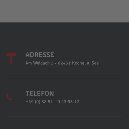
ADRESSE
Am Weidach 2 • 82431 Kochel a. See
TELEFON
+49 (0) 88 51 – 9 23 53 12