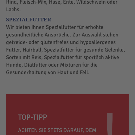
Rind, Fleisch-Mix, Hase, Ente, Wildschwein oder
Lachs.
SPEZIALFUTTER
Wir bieten Ihnen Spezialfutter für erhöhte
gesundheitliche Ansprüche. Zur Auswahl stehen
getreide- oder glutenfreies und hypoallergenes
Futter, Hairball, Spezialfutter für gesunde Gelenke,
Sorten mit Reis, Spezialfutter für sportlich aktive
Hunde, Diätfutter oder Mixturen für die
Gesunderhaltung von Haut und Fell.
TOP-TIPP
ACHTEN SIE STETS DARAUF, DEM