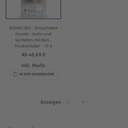
BONACIBO - Erwachsene
Hunde - Huhn und
Sardellen mit Reis -
Trockenfutter - 15 k
Ab
46,69 €
Inkl. MwSt.
IN DEN WARENKORB
Anzeigen