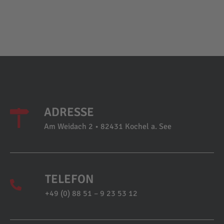
ADRESSE
Am Weidach 2 • 82431 Kochel a. See
TELEFON
+49 (0) 88 51 – 9 23 53 12