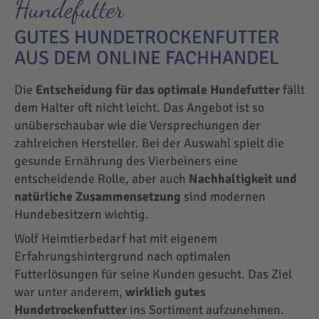
Hundefutter
GUTES HUNDETROCKENFUTTER
AUS DEM ONLINE FACHHANDEL
Die
Entscheidung für das optimale Hundefutter
fällt
dem Halter oft nicht leicht. Das Angebot ist so
unüberschaubar wie die Versprechungen der
zahlreichen Hersteller. Bei der Auswahl spielt die
gesunde Ernährung des Vierbeiners eine
entscheidende Rolle, aber auch
Nachhaltigkeit und
natürliche Zusammensetzung
sind modernen
Hundebesitzern wichtig.
Wolf Heimtierbedarf hat mit eigenem
Erfahrungshintergrund nach optimalen
Futterlösungen für seine Kunden gesucht. Das Ziel
war unter anderem,
wirklich gutes
Hundetrockenfutter
ins Sortiment aufzunehmen.