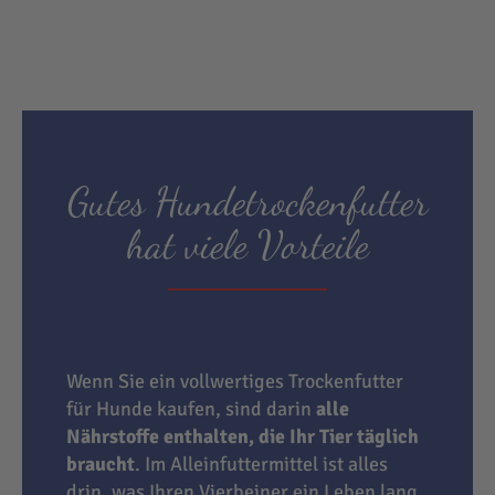
Gutes Hundetrockenfutter
hat viele Vorteile
Wenn Sie ein vollwertiges Trockenfutter
für Hunde kaufen, sind darin
alle
Nährstoffe enthalten, die Ihr Tier täglich
braucht
. Im Alleinfuttermittel ist alles
drin, was Ihren Vierbeiner ein Leben lang