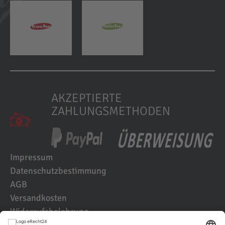
AKZEPTIERTE
ZAHLUNGSMETHODEN
Impressum
Datenschutzbestimmung
AGB
Versandkosten
Widerrufsbelehrung