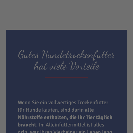
Gutes Hundetrockenfutter
hat viele Vorteile
Wenn Sie ein vollwertiges Trockenfutter
für Hunde kaufen, sind darin
alle
Nährstoffe enthalten, die Ihr Tier täglich
braucht
. Im Alleinfuttermittel ist alles
drin, was Ihren Vierbeiner ein Leben lang