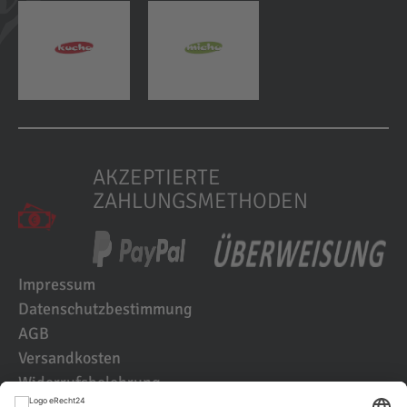
AKZEPTIERTE
ZAHLUNGSMETHODEN
Impressum
Datenschutzbestimmung
AGB
Versandkosten
Widerrufsbelehrung