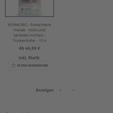
BONACIBO - Erwachsene
Hunde - Huhn und
Sardellen mit Reis -
Trockenfutter - 15 k
Ab
46,69 €
Inkl. MwSt.
IN DEN WARENKORB
Anzeigen