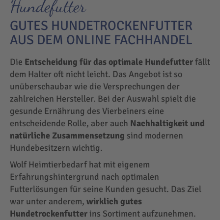
Hundefutter
GUTES HUNDETROCKENFUTTER
AUS DEM ONLINE FACHHANDEL
Die
Entscheidung für das optimale Hundefutter
fällt
dem Halter oft nicht leicht. Das Angebot ist so
unüberschaubar wie die Versprechungen der
zahlreichen Hersteller. Bei der Auswahl spielt die
gesunde Ernährung des Vierbeiners eine
entscheidende Rolle, aber auch
Nachhaltigkeit und
natürliche Zusammensetzung
sind modernen
Hundebesitzern wichtig.
Wolf Heimtierbedarf hat mit eigenem
Erfahrungshintergrund nach optimalen
Futterlösungen für seine Kunden gesucht. Das Ziel
war unter anderem,
wirklich gutes
Hundetrockenfutter
ins Sortiment aufzunehmen.