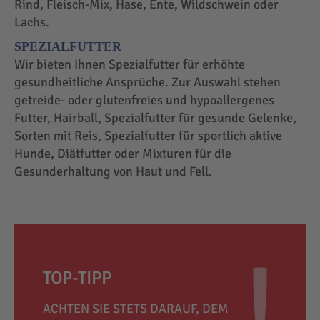
Rind, Fleisch-Mix, Hase, Ente, Wildschwein oder
Lachs.
SPEZIALFUTTER
Wir bieten Ihnen Spezialfutter für erhöhte
gesundheitliche Ansprüche. Zur Auswahl stehen
getreide- oder glutenfreies und hypoallergenes
Futter, Hairball, Spezialfutter für gesunde Gelenke,
Sorten mit Reis, Spezialfutter für sportlich aktive
Hunde, Diätfutter oder Mixturen für die
Gesunderhaltung von Haut und Fell.
TOP-TIPP
ACHTEN SIE STETS DARAUF, DEM