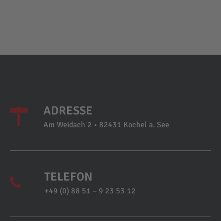
ADRESSE
Am Weidach 2 • 82431 Kochel a. See
TELEFON
+49 (0) 88 51 – 9 23 53 12