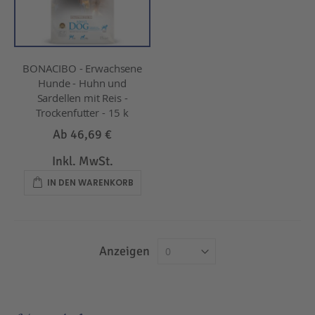
BONACIBO - Erwachsene
Hunde - Huhn und
Sardellen mit Reis -
Trockenfutter - 15 k
Ab
46,69 €
Inkl. MwSt.
IN DEN WARENKORB
Anzeigen