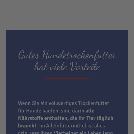
Gutes Hundetrockenfutter
hat viele Vorteile
Wenn Sie ein vollwertiges Trockenfutter
für Hunde kaufen, sind darin
alle
Nährstoffe enthalten, die Ihr Tier täglich
braucht
. Im Alleinfuttermittel ist alles
drin, was Ihren Vierbeiner ein Leben lang