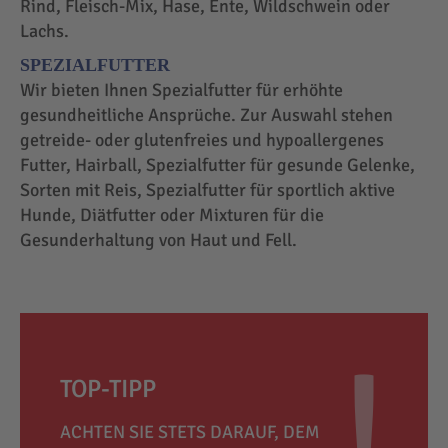
Rind, Fleisch-Mix, Hase, Ente, Wildschwein oder
Lachs.
SPEZIALFUTTER
Wir bieten Ihnen Spezialfutter für erhöhte
gesundheitliche Ansprüche. Zur Auswahl stehen
getreide- oder glutenfreies und hypoallergenes
Futter, Hairball, Spezialfutter für gesunde Gelenke,
Sorten mit Reis, Spezialfutter für sportlich aktive
Hunde, Diätfutter oder Mixturen für die
Gesunderhaltung von Haut und Fell.
TOP-TIPP
ACHTEN SIE STETS DARAUF, DEM