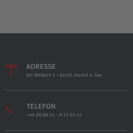
ADRESSE
Am Weidach 2 • 82431 Kochel a. See
TELEFON
+49 (0) 88 51 – 9 23 53 12