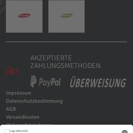
AKZEPTIERTE
ZAHLUNGSMETHODEN
Impressum
Datenschutzbestimmung
AGB
Versandkosten
Widerrufsbelehrung