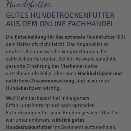
Hundefutter
GUTES HUNDETROCKENFUTTER
AUS DEM ONLINE FACHHANDEL
Die
Entscheidung für das optimale Hundefutter
fällt
dem Halter oft nicht leicht. Das Angebot ist so
unüberschaubar wie die Versprechungen der
zahlreichen Hersteller. Bei der Auswahl spielt die
gesunde Ernährung des Vierbeiners eine
entscheidende Rolle, aber auch
Nachhaltigkeit und
natürliche Zusammensetzung
sind modernen
Hundebesitzern wichtig.
Wolf Heimtierbedarf hat mit eigenem
Erfahrungshintergrund nach optimalen
Futterlösungen für seine Kunden gesucht. Das Ziel
war unter anderem,
wirklich gutes
Hundetrockenfutter
ins Sortiment aufzunehmen.