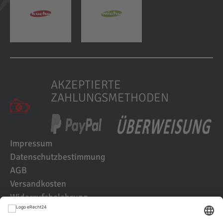
AKZEPTIERTE
ZAHLUNGSMETHODEN
Impressum
Datenschutzbestimmung
AGB
Versandkosten
Widerrufsbelehrung
Kundenbewertungen