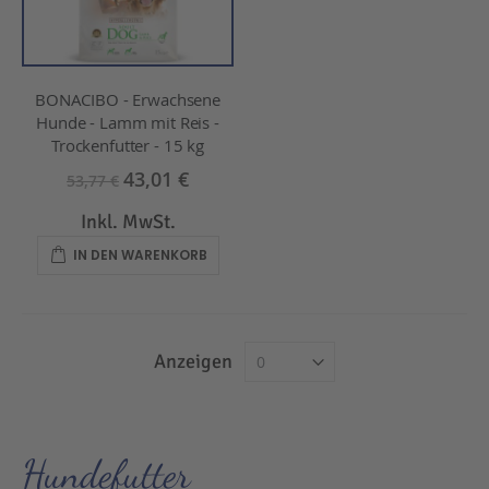
BONACIBO - Erwachsene
Hunde - Lamm mit Reis -
Trockenfutter - 15 kg
43,01 €
53,77 €
Inkl. MwSt.
IN DEN WARENKORB
Anzeigen
Hundefutter