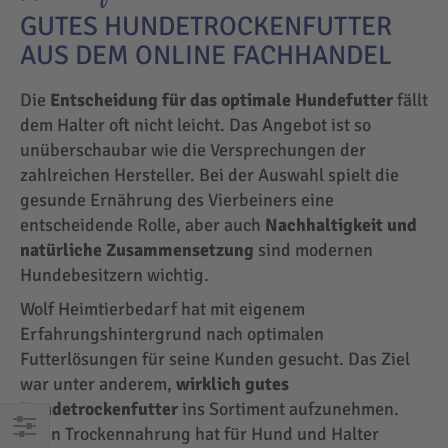
GUTES HUNDETROCKENFUTTER
AUS DEM ONLINE FACHHANDEL
Die
Entscheidung für das optimale Hundefutter
fällt
dem Halter oft nicht leicht. Das Angebot ist so
unüberschaubar wie die Versprechungen der
zahlreichen Hersteller. Bei der Auswahl spielt die
gesunde Ernährung des Vierbeiners eine
entscheidende Rolle, aber auch
Nachhaltigkeit und
natürliche Zusammensetzung
sind modernen
Hundebesitzern wichtig.
Wolf Heimtierbedarf hat mit eigenem
Erfahrungshintergrund nach optimalen
Futterlösungen für seine Kunden gesucht. Das Ziel
war unter anderem,
wirklich gutes
Hundetrockenfutter
ins Sortiment aufzunehmen.
Denn Trockennahrung hat für Hund und Halter