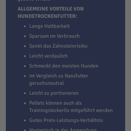
ALLGEMEINE VORTEILE VON
HUNDETROCKENFUTTER:
Lange Haltbarkeit
Sparsam im Verbrauch
Senkt das Zahnsteinrisiko
Leicht verdaulich
Schmeckt den meisten Hunden
Im Vergleich zu Nassfutter
geruchsneutral
Leicht zu portionieren
Pellets können auch als
Trainingsleckerlis mitgeführt werden
Gutes Preis-Leistungs-Verhältnis
Hygienisch in der Anwendung