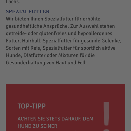
Lachs.
SPEZIALFUTTER
Wir bieten Ihnen Spezialfutter für erhöhte
gesundheitliche Ansprüche. Zur Auswahl stehen
getreide- oder glutenfreies und hypoallergenes
Futter, Hairball, Spezialfutter für gesunde Gelenke,
Sorten mit Reis, Spezialfutter für sportlich aktive
Hunde, Diätfutter oder Mixturen für die
Gesunderhaltung von Haut und Fell.
TOP-TIPP
ACHTEN SIE STETS DARAUF, DEM
HUND ZU SEINER