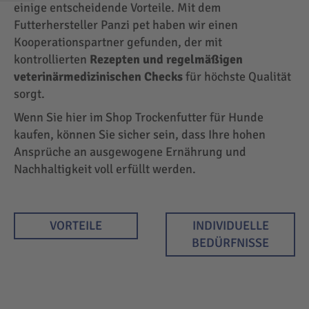
EINKAUFEN
einige entscheidende Vorteile. Mit dem
NACH
Futterhersteller Panzi pet haben wir einen
Kooperationspartner gefunden, der mit
kontrollierten
Rezepten und regelmäßigen
veterinärmedizinischen Checks
für höchste Qualität
sorgt.
Wenn Sie hier im Shop Trockenfutter für Hunde
kaufen, können Sie sicher sein, dass Ihre hohen
Ansprüche an ausgewogene Ernährung und
Nachhaltigkeit voll erfüllt werden.
VORTEILE
INDIVIDUELLE
BEDÜRFNISSE