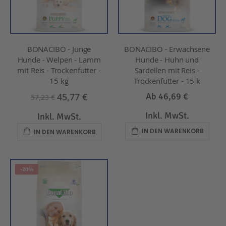
BONACIBO - Junge
BONACIBO - Erwachsene
Hunde - Welpen - Lamm
Hunde - Huhn und
mit Reis - Trockenfutter -
Sardellen mit Reis -
15 kg
Trockenfutter - 15 k
45,77 €
Ab
46,69 €
57,23 €
Inkl. MwSt.
Inkl. MwSt.
IN DEN WARENKORB
IN DEN WARENKORB
-20%