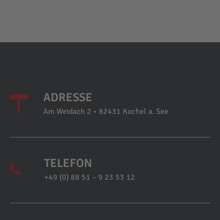
ADRESSE
Am Weidach 2 • 82431 Kochel a. See
TELEFON
+49 (0) 88 51 – 9 23 53 12