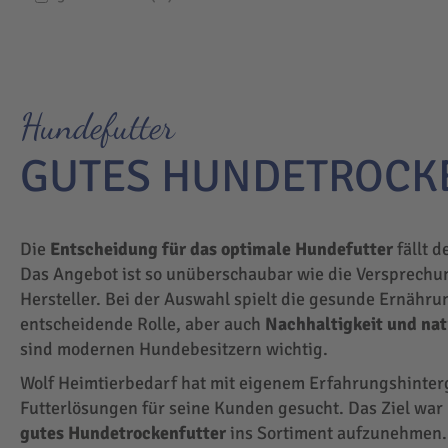
Hundefutter
GUTES HUNDETROCK
Die
Entscheidung für das optimale Hundefutter
fällt d
Das Angebot ist so unüberschaubar wie die Versprechu
Hersteller. Bei der Auswahl spielt die gesunde Ernähru
entscheidende Rolle, aber auch
Nachhaltigkeit und na
sind modernen Hundebesitzern wichtig.
Wolf Heimtierbedarf hat mit eigenem Erfahrungshinte
Futterlösungen für seine Kunden gesucht. Das Ziel wa
gutes Hundetrockenfutter
ins Sortiment aufzunehmen.