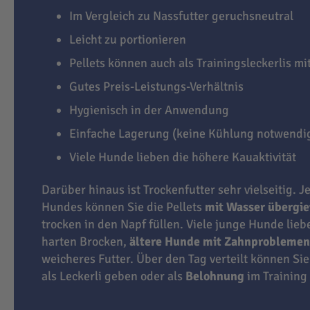
Im Vergleich zu Nassfutter geruchsneutral
Leicht zu portionieren
Pellets können auch als Trainingsleckerlis m
Gutes Preis-Leistungs-Verhältnis
Hygienisch in der Anwendung
Einfache Lagerung (keine Kühlung notwendi
Viele Hunde lieben die höhere Kauaktivität
Darüber hinaus ist Trockenfutter sehr vielseitig. J
Hundes können Sie die Pellets
mit Wasser übergi
trocken in den Napf füllen. Viele junge Hunde lie
harten Brocken,
ältere Hunde mit Zahnproblemen
weicheres Futter. Über den Tag verteilt können Sie
als Leckerli geben oder als
Belohnung
im Training