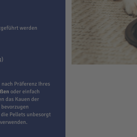
itgeführt werden
g)
e nach Präferenz Ihres
eßen
oder einfach
ben das Kauen der
bevorzugen
 die Pellets unbesorgt
 verwenden.