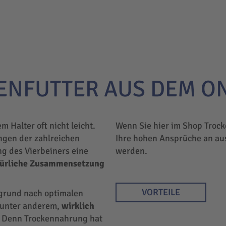
ENFUTTER AUS DEM O
em Halter oft nicht leicht.
Wenn Sie hier im Shop Trock
ngen der zahlreichen
Ihre hohen Ansprüche an au
ng des Vierbeiners eine
werden.
türliche Zusammensetzung
VORTEILE
rgrund nach optimalen
r unter anderem,
wirklich
 Denn Trockennahrung hat