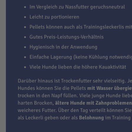
Im Vergleich zu Nassfutter geruchsneutral
Leicht zu portionieren
Pellets können auch als Trainingsleckerlis m
Gutes Preis-Leistungs-Verhältnis
Hygienisch in der Anwendung
Einfache Lagerung (keine Kühlung notwendi
Viele Hunde lieben die höhere Kauaktivität
Darüber hinaus ist Trockenfutter sehr vielseitig. J
Hundes können Sie die Pellets
mit Wasser übergi
trocken in den Napf füllen. Viele junge Hunde lie
harten Brocken,
ältere Hunde mit Zahnproblemen
weicheres Futter. Über den Tag verteilt können Sie
als Leckerli geben oder als
Belohnung
im Training