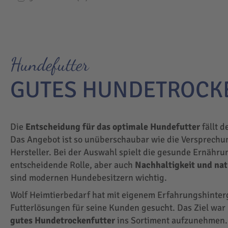
Hundefutter
GUTES HUNDETROCK
Die
Entscheidung für das optimale Hundefutter
fällt d
Das Angebot ist so unüberschaubar wie die Versprechu
Hersteller. Bei der Auswahl spielt die gesunde Ernähru
entscheidende Rolle, aber auch
Nachhaltigkeit und na
sind modernen Hundebesitzern wichtig.
Wolf Heimtierbedarf hat mit eigenem Erfahrungshinte
Futterlösungen für seine Kunden gesucht. Das Ziel wa
gutes Hundetrockenfutter
ins Sortiment aufzunehmen.