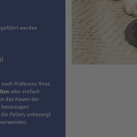
itgeführt werden
g)
e nach Präferenz Ihres
eßen
oder einfach
ben das Kauen der
bevorzugen
 die Pellets unbesorgt
 verwenden.