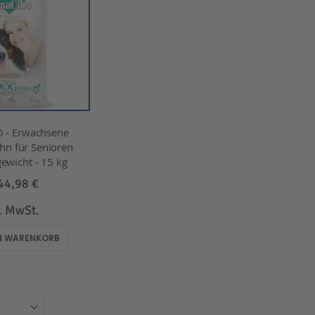
 - Erwachsene
hn für Senioren
ewicht - 15 kg
44,98 €
l. MwSt.
EN WARENKORB