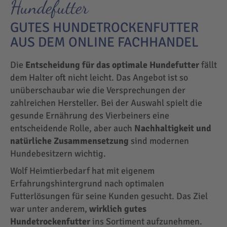
Hundefutter
GUTES HUNDETROCKENFUTTER
AUS DEM ONLINE FACHHANDEL
Die
Entscheidung für das optimale Hundefutter
fällt
dem Halter oft nicht leicht. Das Angebot ist so
unüberschaubar wie die Versprechungen der
zahlreichen Hersteller. Bei der Auswahl spielt die
gesunde Ernährung des Vierbeiners eine
entscheidende Rolle, aber auch
Nachhaltigkeit und
natürliche Zusammensetzung
sind modernen
Hundebesitzern wichtig.
Wolf Heimtierbedarf hat mit eigenem
Erfahrungshintergrund nach optimalen
Futterlösungen für seine Kunden gesucht. Das Ziel
war unter anderem,
wirklich gutes
Hundetrockenfutter
ins Sortiment aufzunehmen.