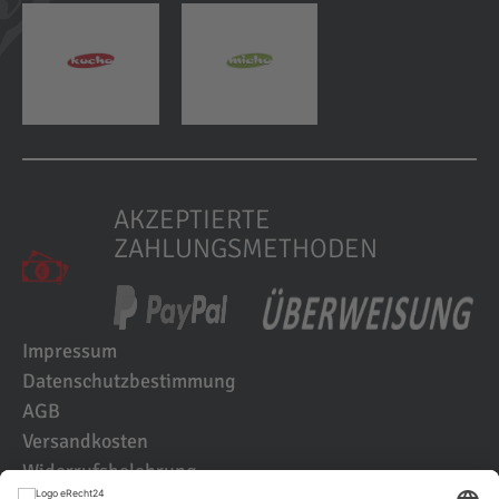
AKZEPTIERTE
ZAHLUNGSMETHODEN
Impressum
Datenschutzbestimmung
AGB
Versandkosten
Widerrufsbelehrung