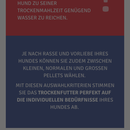
HUND ZU SEINER
TROCKENMAHLZEIT GENÜGEND
WASSER ZU REICHEN.
JE NACH RASSE UND VORLIEBE IHRES
HUNDES KÖNNEN SIE ZUDEM ZWISCHEN
KLEINEN, NORMALEN UND GROSSEN P
ELLETS WÄHLEN.
MIT DIESEN AUSWAHLKRITERIEN STIMMEN
SIE DAS
TROCKENFUTTER PERFEKT AUF
DIE INDIVIDUELLEN BEDÜRFNISSE
IHRES
HUNDES AB.