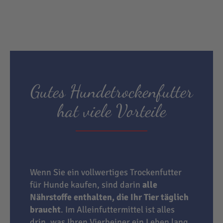
Gutes Hundetrockenfutter
hat viele Vorteile
Wenn Sie ein vollwertiges Trockenfutter
für Hunde kaufen, sind darin
alle
Nährstoffe enthalten, die Ihr Tier täglich
braucht
. Im Alleinfuttermittel ist alles
drin, was Ihren Vierbeiner ein Leben lang