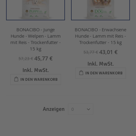
BONACIBO - Junge
BONACIBO - Erwachsene
Hunde - Welpen - Lamm
Hunde - Lamm mit Reis -
mit Reis - Trockenfutter -
Trockenfutter - 15 kg
15 kg
43,01 €
53,77 €
45,77 €
57,23 €
Inkl. MwSt.
Inkl. MwSt.
IN DEN WARENKORB
IN DEN WARENKORB
Anzeigen