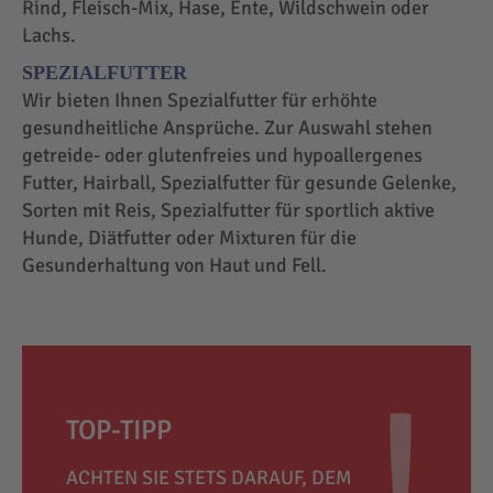
Rind, Fleisch-Mix, Hase, Ente, Wildschwein oder
Lachs.
SPEZIALFUTTER
Wir bieten Ihnen Spezialfutter für erhöhte
gesundheitliche Ansprüche. Zur Auswahl stehen
getreide- oder glutenfreies und hypoallergenes
Futter, Hairball, Spezialfutter für gesunde Gelenke,
Sorten mit Reis, Spezialfutter für sportlich aktive
Hunde, Diätfutter oder Mixturen für die
Gesunderhaltung von Haut und Fell.
TOP-TIPP
ACHTEN SIE STETS DARAUF, DEM