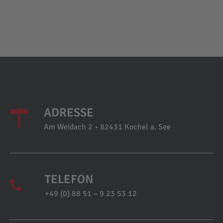
ADRESSE
Am Weidach 2 • 82431 Kochel a. See
TELEFON
+49 (0) 88 51 – 9 23 53 12