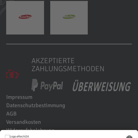
AKZEPTIERTE
ZAHLUNGSMETHODEN
Impressum
Datenschutzbestimmung
AGB
Versandkosten
Widerrufsbelehrung