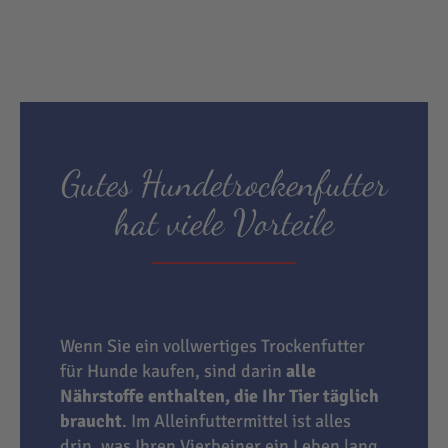
Gutes Hundetrockenfutter
hat viele Vorteile
Wenn Sie ein vollwertiges Trockenfutter
für Hunde kaufen, sind darin
alle
Nährstoffe enthalten, die Ihr Tier täglich
braucht
. Im Alleinfuttermittel ist alles
drin, was Ihren Vierbeiner ein Leben lang