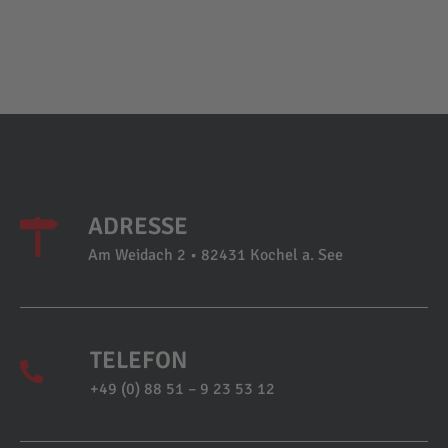
ADRESSE
Am Weidach 2 • 82431 Kochel a. See
TELEFON
+49 (0) 88 51 – 9 23 53 12