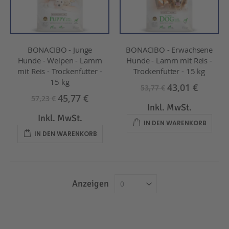
BONACIBO - Junge
BONACIBO - Erwachsene
Hunde - Welpen - Lamm
Hunde - Lamm mit Reis -
mit Reis - Trockenfutter -
Trockenfutter - 15 kg
15 kg
43,01 €
53,77 €
45,77 €
57,23 €
Inkl. MwSt.
Inkl. MwSt.
IN DEN WARENKORB
IN DEN WARENKORB
Anzeigen