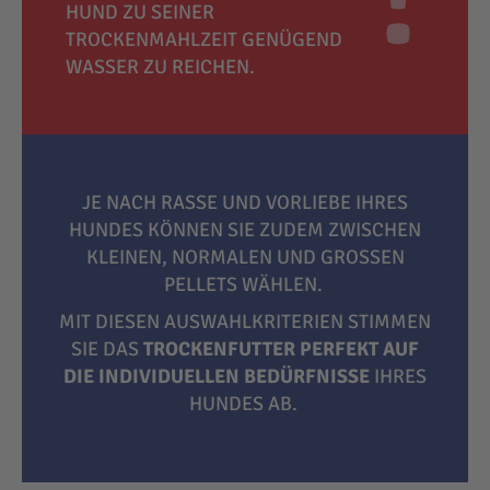
HUND ZU SEINER
TROCKENMAHLZEIT GENÜGEND
WASSER ZU REICHEN.
JE NACH RASSE UND VORLIEBE IHRES
HUNDES KÖNNEN SIE ZUDEM ZWISCHEN
KLEINEN, NORMALEN UND GROSSEN P
ELLETS WÄHLEN.
MIT DIESEN AUSWAHLKRITERIEN STIMMEN
SIE DAS
TROCKENFUTTER PERFEKT AUF
DIE INDIVIDUELLEN BEDÜRFNISSE
IHRES
HUNDES AB.