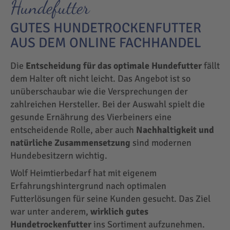
Hundefutter
GUTES HUNDETROCKENFUTTER
AUS DEM ONLINE FACHHANDEL
Die
Entscheidung für das optimale Hundefutter
fällt
dem Halter oft nicht leicht. Das Angebot ist so
unüberschaubar wie die Versprechungen der
zahlreichen Hersteller. Bei der Auswahl spielt die
gesunde Ernährung des Vierbeiners eine
entscheidende Rolle, aber auch
Nachhaltigkeit und
natürliche Zusammensetzung
sind modernen
Hundebesitzern wichtig.
Wolf Heimtierbedarf hat mit eigenem
Erfahrungshintergrund nach optimalen
Futterlösungen für seine Kunden gesucht. Das Ziel
war unter anderem,
wirklich gutes
Hundetrockenfutter
ins Sortiment aufzunehmen.