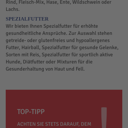
Rind, Fleisch-Mix, Hase, Ente, Wildschwein oder
Lachs.
SPEZIALFUTTER
Wir bieten Ihnen Spezialfutter für erhöhte
gesundheitliche Ansprüche. Zur Auswahl stehen
getreide- oder glutenfreies und hypoallergenes
Futter, Hairball, Spezialfutter für gesunde Gelenke,
Sorten mit Reis, Spezialfutter für sportlich aktive
Hunde, Diätfutter oder Mixturen für die
Gesunderhaltung von Haut und Fell.
TOP-TIPP
ACHTEN SIE STETS DARAUF, DEM