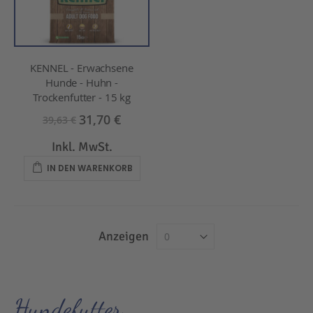
KENNEL - Erwachsene
Hunde - Huhn -
Trockenfutter - 15 kg
31,70 €
39,63 €
Inkl. MwSt.
IN DEN WARENKORB
Anzeigen
Hundefutter