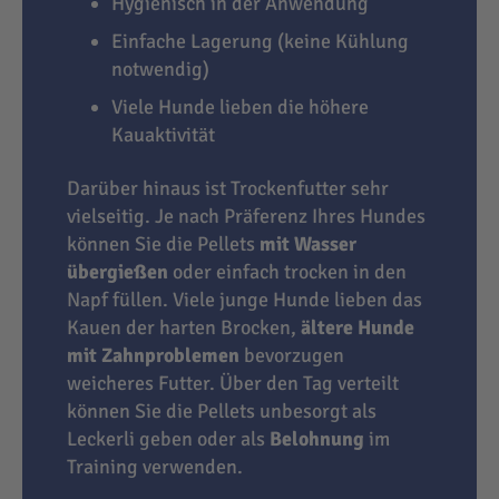
Hygienisch in der Anwendung
Einfache Lagerung (keine Kühlung
notwendig)
Viele Hunde lieben die höhere
Kauaktivität
Darüber hinaus ist Trockenfutter sehr
vielseitig. Je nach Präferenz Ihres Hundes
können Sie die Pellets
mit Wasser
übergießen
oder einfach trocken in den
Napf füllen. Viele junge Hunde lieben das
Kauen der harten Brocken,
ältere Hunde
mit Zahnproblemen
bevorzugen
weicheres Futter. Über den Tag verteilt
können Sie die Pellets unbesorgt als
Leckerli geben oder als
Belohnung
im
Training verwenden.