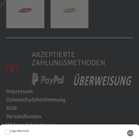
AKZEPTIERTE
ZAHLUNGSMETHODEN
Impressum
Datenschutzbestimmung
AGB
Versandkosten
Widerrufsbelehrung
Kundenbewertungen