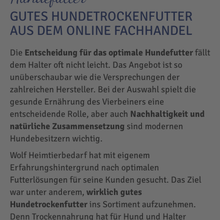
GUTES HUNDETROCKENFUTTER
AUS DEM ONLINE FACHHANDEL
Die
Entscheidung für das optimale Hundefutter
fällt
dem Halter oft nicht leicht. Das Angebot ist so
unüberschaubar wie die Versprechungen der
zahlreichen Hersteller. Bei der Auswahl spielt die
gesunde Ernährung des Vierbeiners eine
entscheidende Rolle, aber auch
Nachhaltigkeit und
natürliche Zusammensetzung
sind modernen
Hundebesitzern wichtig.
Wolf Heimtierbedarf hat mit eigenem
Erfahrungshintergrund nach optimalen
Futterlösungen für seine Kunden gesucht. Das Ziel
war unter anderem,
wirklich gutes
Hundetrockenfutter
ins Sortiment aufzunehmen.
Denn Trockennahrung hat für Hund und Halter