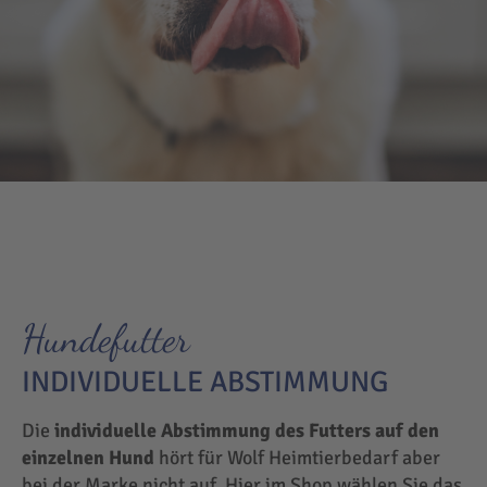
Hundefutter
INDIVIDUELLE ABSTIMMUNG
Die
individuelle Abstimmung des Futters auf den
einzelnen Hund
hört für Wolf Heimtierbedarf aber
bei der Marke nicht auf. Hier im Shop wählen Sie das