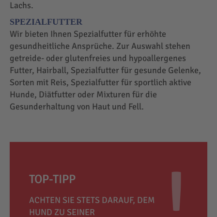
Lachs.
SPEZIALFUTTER
Wir bieten Ihnen Spezialfutter für erhöhte
gesundheitliche Ansprüche. Zur Auswahl stehen
getreide- oder glutenfreies und hypoallergenes
Futter, Hairball, Spezialfutter für gesunde Gelenke,
Sorten mit Reis, Spezialfutter für sportlich aktive
Hunde, Diätfutter oder Mixturen für die
Gesunderhaltung von Haut und Fell.
TOP-TIPP
ACHTEN SIE STETS DARAUF, DEM
HUND ZU SEINER