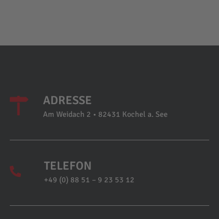
ADRESSE
Am Weidach 2 • 82431 Kochel a. See
TELEFON
+49 (0) 88 51 – 9 23 53 12