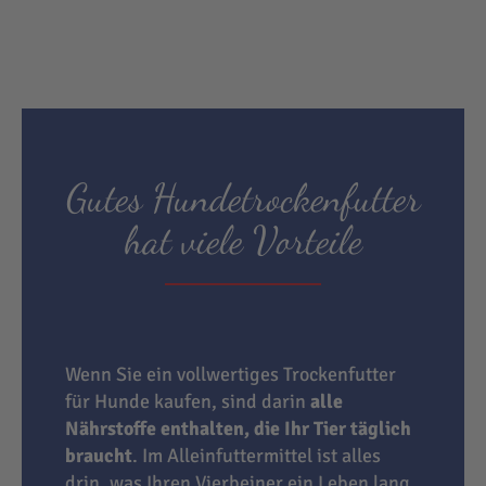
Gutes Hundetrockenfutter
hat viele Vorteile
Wenn Sie ein vollwertiges Trockenfutter
für Hunde kaufen, sind darin
alle
Nährstoffe enthalten, die Ihr Tier täglich
braucht
. Im Alleinfuttermittel ist alles
drin, was Ihren Vierbeiner ein Leben lang