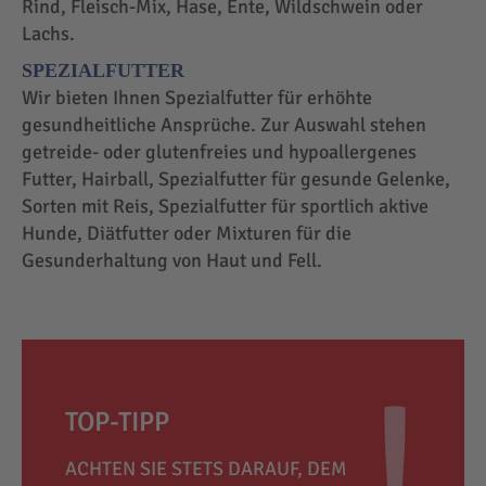
Rind, Fleisch-Mix, Hase, Ente, Wildschwein oder
Lachs.
SPEZIALFUTTER
Wir bieten Ihnen Spezialfutter für erhöhte
gesundheitliche Ansprüche. Zur Auswahl stehen
getreide- oder glutenfreies und hypoallergenes
Futter, Hairball, Spezialfutter für gesunde Gelenke,
Sorten mit Reis, Spezialfutter für sportlich aktive
Hunde, Diätfutter oder Mixturen für die
Gesunderhaltung von Haut und Fell.
TOP-TIPP
ACHTEN SIE STETS DARAUF, DEM