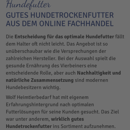
Hundefutter
GUTES HUNDETROCKENFUTTER
AUS DEM ONLINE FACHHANDEL
Die
Entscheidung für das optimale Hundefutter
fällt
dem Halter oft nicht leicht. Das Angebot ist so
unüberschaubar wie die Versprechungen der
zahlreichen Hersteller. Bei der Auswahl spielt die
gesunde Ernährung des Vierbeiners eine
entscheidende Rolle, aber auch
Nachhaltigkeit und
natürliche Zusammensetzung
sind modernen
Hundebesitzern wichtig.
Wolf Heimtierbedarf hat mit eigenem
Erfahrungshintergrund nach optimalen
Futterlösungen für seine Kunden gesucht. Das Ziel
war unter anderem,
wirklich gutes
Hundetrockenfutter
ins Sortiment aufzunehmen.