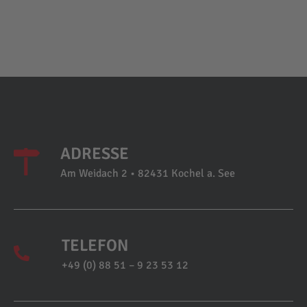
ADRESSE
Am Weidach 2 • 82431 Kochel a. See
TELEFON
+49 (0) 88 51 – 9 23 53 12