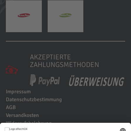
AKZEPTIERTE
ZAHLUNGSMETHODEN
Impressum
Datenschutzbestimmung
AGB
Versandkosten
Widerrufsbelehrung