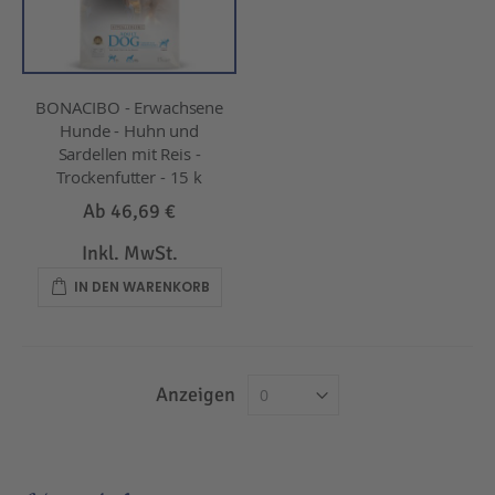
BONACIBO - Erwachsene
Hunde - Huhn und
Sardellen mit Reis -
Trockenfutter - 15 k
Ab
46,69 €
Inkl. MwSt.
IN DEN WARENKORB
Anzeigen