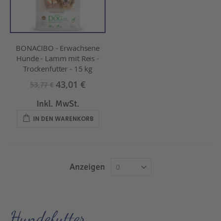
BONACIBO - Erwachsene
Hunde - Lamm mit Reis -
Trockenfutter - 15 kg
43,01 €
53,77 €
Inkl. MwSt.
IN DEN WARENKORB
Anzeigen
Hundefutter