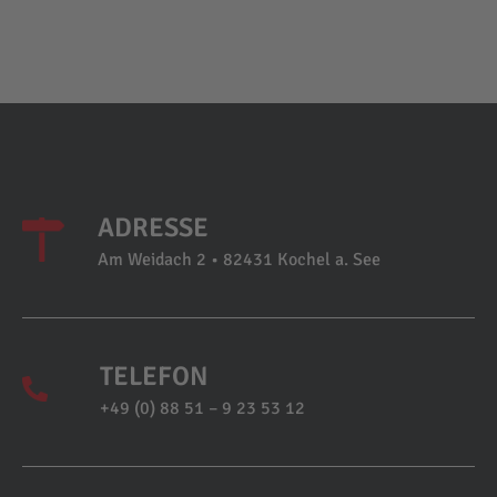
ADRESSE
Am Weidach 2 • 82431 Kochel a. See
TELEFON
+49 (0) 88 51 – 9 23 53 12