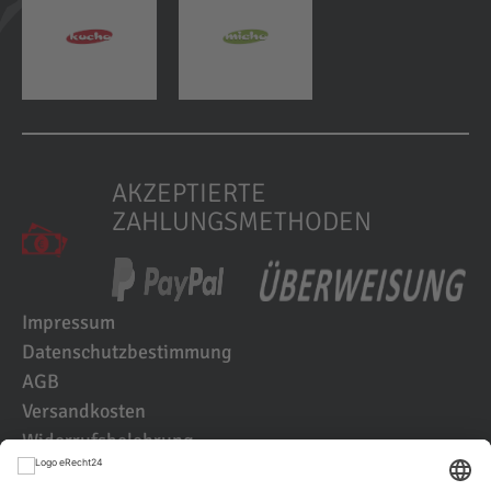
AKZEPTIERTE
ZAHLUNGSMETHODEN
Impressum
Datenschutzbestimmung
AGB
Versandkosten
Widerrufsbelehrung
Kundenbewertungen