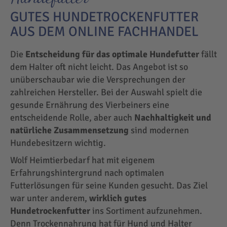
GUTES HUNDETROCKENFUTTER
AUS DEM ONLINE FACHHANDEL
Die
Entscheidung für das optimale Hundefutter
fällt
dem Halter oft nicht leicht. Das Angebot ist so
unüberschaubar wie die Versprechungen der
zahlreichen Hersteller. Bei der Auswahl spielt die
gesunde Ernährung des Vierbeiners eine
entscheidende Rolle, aber auch
Nachhaltigkeit und
natürliche Zusammensetzung
sind modernen
Hundebesitzern wichtig.
Wolf Heimtierbedarf hat mit eigenem
Erfahrungshintergrund nach optimalen
Futterlösungen für seine Kunden gesucht. Das Ziel
war unter anderem,
wirklich gutes
Hundetrockenfutter
ins Sortiment aufzunehmen.
Denn Trockennahrung hat für Hund und Halter