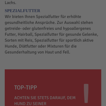
Lachs.
SPEZIALFUTTER
Wir bieten Ihnen Spezialfutter für erhöhte
gesundheitliche Ansprüche. Zur Auswahl stehen
getreide- oder glutenfreies und hypoallergenes
Futter, Hairball, Spezialfutter für gesunde Gelenke,
Sorten mit Reis, Spezialfutter für sportlich aktive
Hunde, Diätfutter oder Mixturen für die
Gesunderhaltung von Haut und Fell.
TOP-TIPP
ACHTEN SIE STETS DARAUF, DEM
HUND ZU SEINER