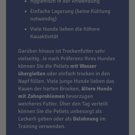
Hygienisch in der Anwendung
Einfache Lagerung (keine Kühlung
notwendig)
Viele Hunde lieben die höhere
Kauaktivität
Darüber hinaus ist Trockenfutter sehr
vielseitig. Je nach Präferenz Ihres Hundes
können Sie die Pellets
mit Wasser
übergießen
oder einfach trocken in den
Napf füllen. Viele junge Hunde lieben das
Kauen der harten Brocken,
ältere Hunde
mit Zahnproblemen
bevorzugen
weicheres Futter. Über den Tag verteilt
können Sie die Pellets unbesorgt als
Leckerli geben oder als
Belohnung
im
Training verwenden.