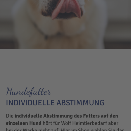
Hundefutter
INDIVIDUELLE ABSTIMMUNG
Die
individuelle Abstimmung des Futters auf den
einzelnen Hund
hört für Wolf Heimtierbedarf aber
bei der Marke nicht auf. Hier im Shop wählen Sie das