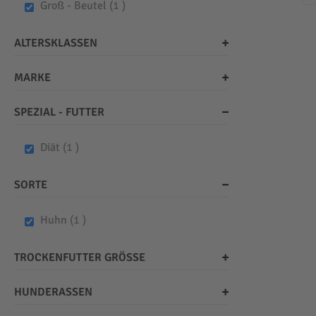
item
Groß - Beutel
1
ALTERSKLASSEN
MARKE
SPEZIAL - FUTTER
item
Diät
1
SORTE
item
Huhn
1
TROCKENFUTTER GRÖSSE
HUNDERASSEN