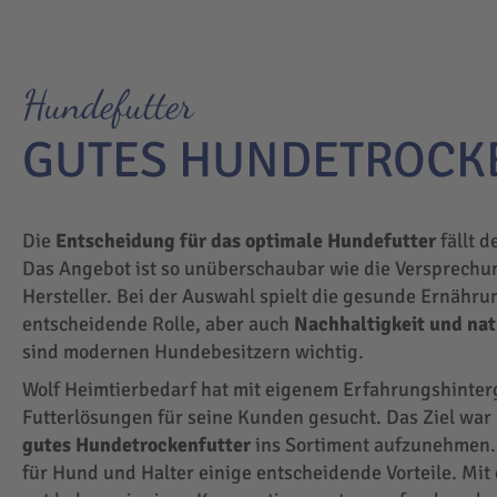
Hundefutter
GUTES HUNDETROCK
Die
Entscheidung für das optimale Hundefutter
fällt d
Das Angebot ist so unüberschaubar wie die Versprechu
Hersteller. Bei der Auswahl spielt die gesunde Ernähru
entscheidende Rolle, aber auch
Nachhaltigkeit und na
sind modernen Hundebesitzern wichtig.
Wolf Heimtierbedarf hat mit eigenem Erfahrungshinte
Futterlösungen für seine Kunden gesucht. Das Ziel wa
gutes Hundetrockenfutter
ins Sortiment aufzunehmen.
für Hund und Halter einige entscheidende Vorteile. Mit