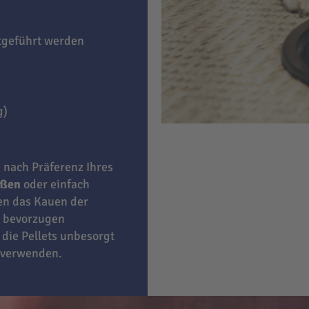
itgeführt werden
g)
e nach Präferenz Ihres
eßen
oder einfach
ben das Kauen der
bevorzugen
 die Pellets unbesorgt
 verwenden.