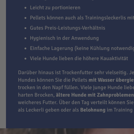
Leicht zu portionieren
Pellets können auch als Trainingsleckerlis m
Gutes Preis-Leistungs-Verhältnis
Hygienisch in der Anwendung
Einfache Lagerung (keine Kühlung notwendi
Viele Hunde lieben die höhere Kauaktivität
Darüber hinaus ist Trockenfutter sehr vielseitig. J
Hundes können Sie die Pellets
mit Wasser übergi
trocken in den Napf füllen. Viele junge Hunde lie
harten Brocken,
ältere Hunde mit Zahnproblemen
weicheres Futter. Über den Tag verteilt können Sie
als Leckerli geben oder als
Belohnung
im Training