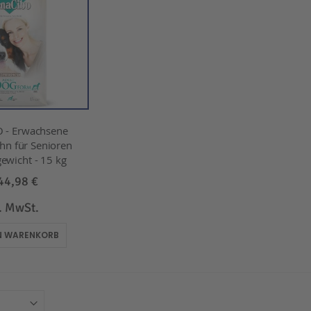
 - Erwachsene
hn für Senioren
ewicht - 15 kg
44,98 €
l. MwSt.
EN WARENKORB