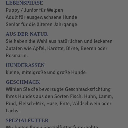
LEBENSPHASE
Puppy / Junior für Welpen
Adult für ausgewachsene Hunde
Senior für die älteren Jahrgänge
AUS DER NATUR
Sie haben die Wahl aus natürlichen und leckeren
Zutaten wie Apfel, Karotte, Birne, Beeren oder
Rosmarin.
HUNDERASSEN
kleine, mitelgroße und große Hunde
GESCHMACK
Wählen Sie die bevorzugte Geschmacksrichtung
Ihres Hundes aus den Sorten Fisch, Huhn, Lamm,
Rind, Fleisch-Mix, Hase, Ente, Wildschwein oder
Lachs.
SPEZIALFUTTER
Wir bieten Ihnen Spezialfutter für erhöhte