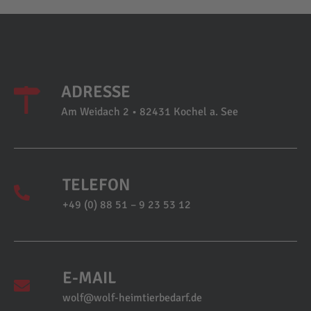
ADRESSE
Am Weidach 2 • 82431 Kochel a. See
TELEFON
+49 (0) 88 51 – 9 23 53 12
E-MAIL
wolf@wolf-heimtierbedarf.de