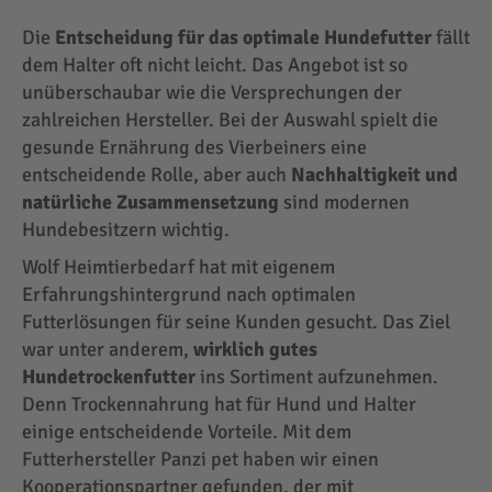
Die
Entscheidung für das optimale Hundefutter
fällt
dem Halter oft nicht leicht. Das Angebot ist so
unüberschaubar wie die Versprechungen der
zahlreichen Hersteller. Bei der Auswahl spielt die
gesunde Ernährung des Vierbeiners eine
entscheidende Rolle, aber auch
Nachhaltigkeit und
natürliche Zusammensetzung
sind modernen
Hundebesitzern wichtig.
Wolf Heimtierbedarf hat mit eigenem
Erfahrungshintergrund nach optimalen
Futterlösungen für seine Kunden gesucht. Das Ziel
war unter anderem,
wirklich gutes
Hundetrockenfutter
ins Sortiment aufzunehmen.
Denn Trockennahrung hat für Hund und Halter
einige entscheidende Vorteile. Mit dem
Futterhersteller Panzi pet haben wir einen
Kooperationspartner gefunden, der mit