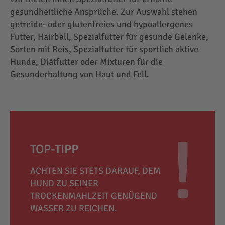
gesundheitliche Ansprüche. Zur Auswahl stehen
getreide- oder glutenfreies und hypoallergenes
Futter, Hairball, Spezialfutter für gesunde Gelenke,
Sorten mit Reis, Spezialfutter für sportlich aktive
Hunde, Diätfutter oder Mixturen für die
Gesunderhaltung von Haut und Fell.
TOP-TIPP
ACHTEN SIE STETS DARAUF, DEM
HUND ZU SEINER
TROCKENMAHLZEIT GENÜGEND
WASSER ZU REICHEN.