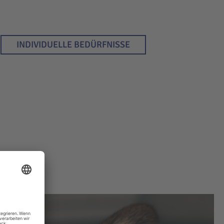
INDIVIDUELLE BEDÜRFNISSE