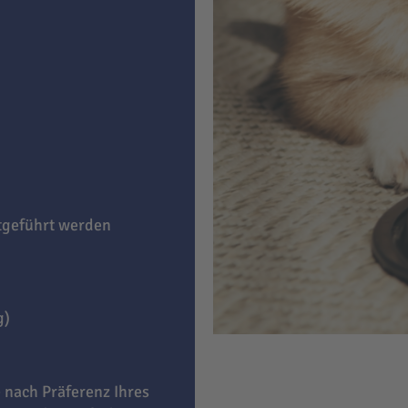
itgeführt werden
g)
e nach Präferenz Ihres