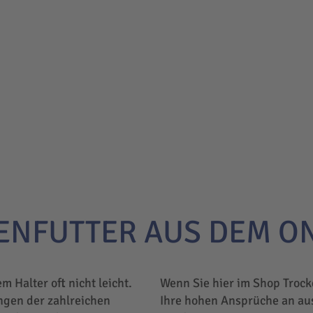
ENFUTTER AUS DEM O
em Halter oft nicht leicht.
Wenn Sie hier im Shop Trock
ngen der zahlreichen
Ihre hohen Ansprüche an au