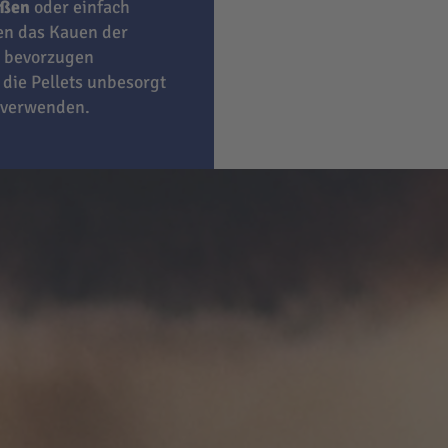
eßen
oder einfach
ben das Kauen der
bevorzugen
 die Pellets unbesorgt
 verwenden.