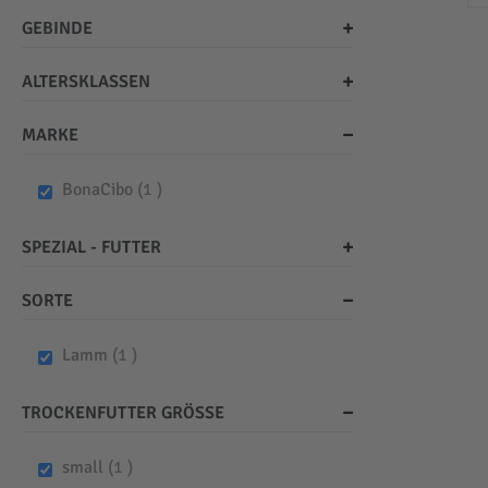
GEBINDE
ALTERSKLASSEN
MARKE
item
BonaCibo
1
SPEZIAL - FUTTER
SORTE
item
Lamm
1
TROCKENFUTTER GRÖSSE
item
small
1