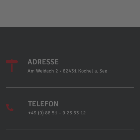
ADRESSE
Am Weidach 2 • 82431 Kochel a. See
TELEFON
+49 (0) 88 51 – 9 23 53 12