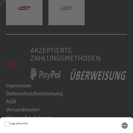
AKZEPTIERTE
ZAHLUNGSMETHODEN
Impressum
Datenschutzbestimmung
AGB
Versandkosten
Widerrufsbelehrung
Kundenbewertungen