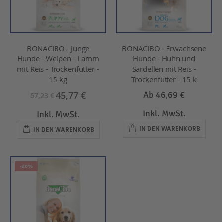
BONACIBO - Junge
BONACIBO - Erwachsene
Hunde - Welpen - Lamm
Hunde - Huhn und
mit Reis - Trockenfutter -
Sardellen mit Reis -
15 kg
Trockenfutter - 15 k
45,77 €
Ab
46,69 €
57,23 €
Inkl. MwSt.
Inkl. MwSt.
IN DEN WARENKORB
IN DEN WARENKORB
-20%