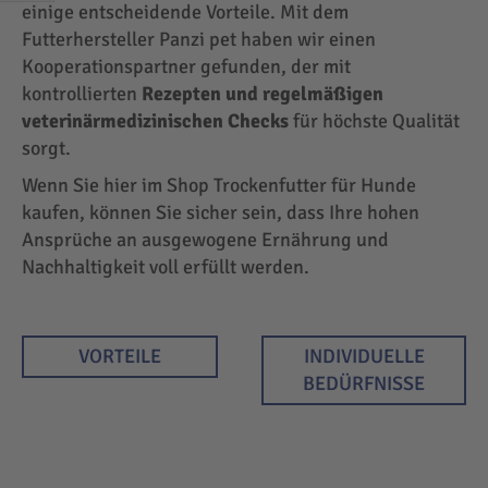
EINKAUFEN
einige entscheidende Vorteile. Mit dem
NACH
Futterhersteller Panzi pet haben wir einen
Kooperationspartner gefunden, der mit
kontrollierten
Rezepten und regelmäßigen
veterinärmedizinischen Checks
für höchste Qualität
sorgt.
Wenn Sie hier im Shop Trockenfutter für Hunde
kaufen, können Sie sicher sein, dass Ihre hohen
Ansprüche an ausgewogene Ernährung und
Nachhaltigkeit voll erfüllt werden.
VORTEILE
INDIVIDUELLE
BEDÜRFNISSE