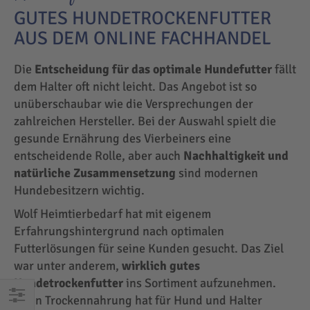
GUTES HUNDETROCKENFUTTER
AUS DEM ONLINE FACHHANDEL
Die
Entscheidung für das optimale Hundefutter
fällt
dem Halter oft nicht leicht. Das Angebot ist so
unüberschaubar wie die Versprechungen der
zahlreichen Hersteller. Bei der Auswahl spielt die
gesunde Ernährung des Vierbeiners eine
entscheidende Rolle, aber auch
Nachhaltigkeit und
natürliche Zusammensetzung
sind modernen
Hundebesitzern wichtig.
Wolf Heimtierbedarf hat mit eigenem
Erfahrungshintergrund nach optimalen
Futterlösungen für seine Kunden gesucht. Das Ziel
war unter anderem,
wirklich gutes
Hundetrockenfutter
ins Sortiment aufzunehmen.
Denn Trockennahrung hat für Hund und Halter