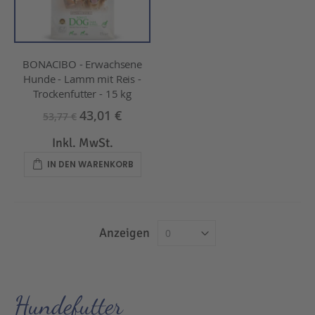
BONACIBO - Erwachsene
Hunde - Lamm mit Reis -
Trockenfutter - 15 kg
43,01 €
53,77 €
Inkl. MwSt.
IN DEN WARENKORB
Anzeigen
Hundefutter