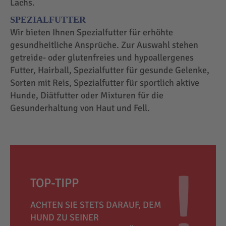
Lachs.
SPEZIALFUTTER
Wir bieten Ihnen Spezialfutter für erhöhte
gesundheitliche Ansprüche. Zur Auswahl stehen
getreide- oder glutenfreies und hypoallergenes
Futter, Hairball, Spezialfutter für gesunde Gelenke,
Sorten mit Reis, Spezialfutter für sportlich aktive
Hunde, Diätfutter oder Mixturen für die
Gesunderhaltung von Haut und Fell.
TOP-TIPP
ACHTEN SIE STETS DARAUF, DEM
HUND ZU SEINER