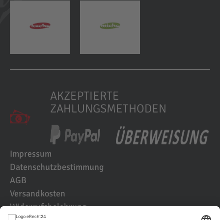
AKZEPTIERTE
ZAHLUNGSMETHODEN
Impressum
Datenschutzbestimmung
AGB
Versandkosten
Widerrufsbelehrung