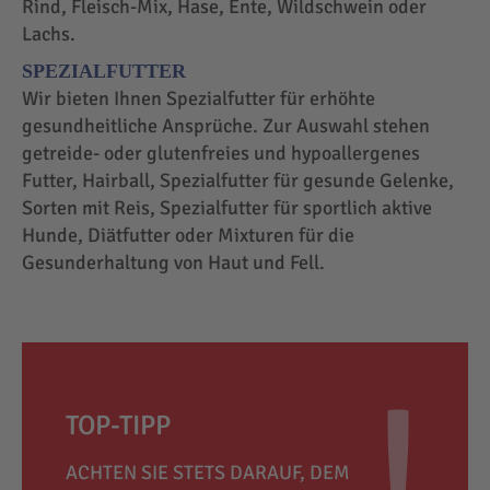
Rind, Fleisch-Mix, Hase, Ente, Wildschwein oder
Lachs.
SPEZIALFUTTER
Wir bieten Ihnen Spezialfutter für erhöhte
gesundheitliche Ansprüche. Zur Auswahl stehen
getreide- oder glutenfreies und hypoallergenes
Futter, Hairball, Spezialfutter für gesunde Gelenke,
Sorten mit Reis, Spezialfutter für sportlich aktive
Hunde, Diätfutter oder Mixturen für die
Gesunderhaltung von Haut und Fell.
TOP-TIPP
ACHTEN SIE STETS DARAUF, DEM