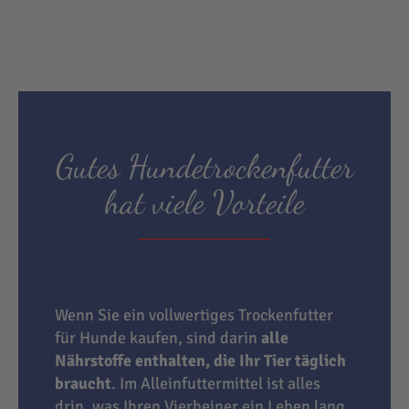
Gutes Hundetrockenfutter
hat viele Vorteile
Wenn Sie ein vollwertiges Trockenfutter
für Hunde kaufen, sind darin
alle
Nährstoffe enthalten, die Ihr Tier täglich
braucht
. Im Alleinfuttermittel ist alles
drin, was Ihren Vierbeiner ein Leben lang