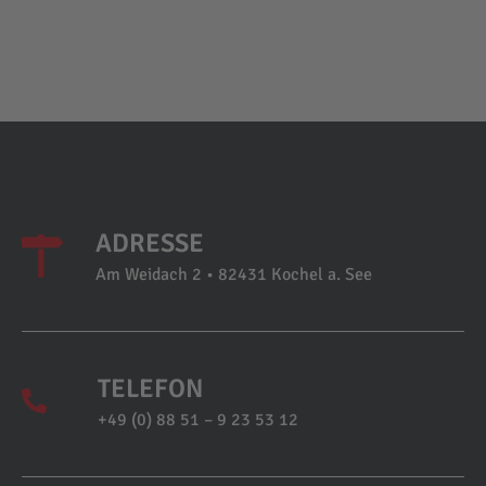
ADRESSE
Am Weidach 2 • 82431 Kochel a. See
TELEFON
+49 (0) 88 51 – 9 23 53 12