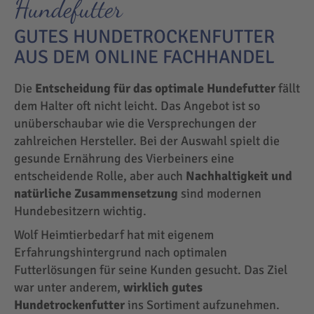
Hundefutter
GUTES HUNDETROCKENFUTTER
AUS DEM ONLINE FACHHANDEL
Die
Entscheidung für das optimale Hundefutter
fällt
dem Halter oft nicht leicht. Das Angebot ist so
unüberschaubar wie die Versprechungen der
zahlreichen Hersteller. Bei der Auswahl spielt die
gesunde Ernährung des Vierbeiners eine
entscheidende Rolle, aber auch
Nachhaltigkeit und
natürliche Zusammensetzung
sind modernen
Hundebesitzern wichtig.
Wolf Heimtierbedarf hat mit eigenem
Erfahrungshintergrund nach optimalen
Futterlösungen für seine Kunden gesucht. Das Ziel
war unter anderem,
wirklich gutes
Hundetrockenfutter
ins Sortiment aufzunehmen.