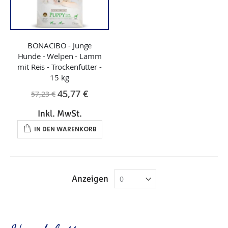
BONACIBO - Junge
Hunde - Welpen - Lamm
mit Reis - Trockenfutter -
15 kg
45,77 €
57,23 €
Inkl. MwSt.
IN DEN WARENKORB
Anzeigen