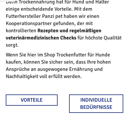
Denn Trockennahrung hat für Hund und Halter
EINKAUFEN
einige entscheidende Vorteile. Mit dem
NACH
Futterhersteller Panzi pet haben wir einen
Kooperationspartner gefunden, der mit
kontrollierten
Rezepten und regelmäßigen
veterinärmedizinischen Checks
für höchste Qualität
sorgt.
Wenn Sie hier im Shop Trockenfutter für Hunde
kaufen, können Sie sicher sein, dass Ihre hohen
Ansprüche an ausgewogene Ernährung und
Nachhaltigkeit voll erfüllt werden.
VORTEILE
INDIVIDUELLE
BEDÜRFNISSE