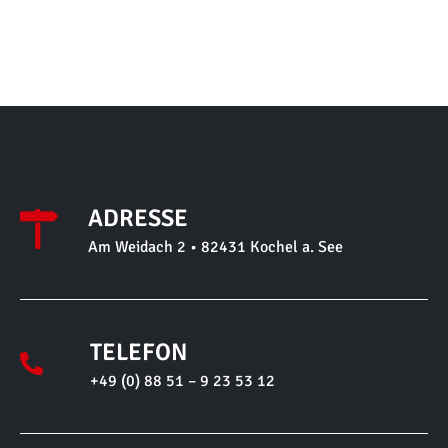
ADRESSE
Am Weidach 2 • 82431 Kochel a. See
TELEFON
+49 (0) 88 51 – 9 23 53 12