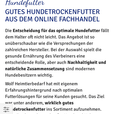
Hundefutter
GUTES HUNDETROCKENFUTTER
AUS DEM ONLINE FACHHANDEL
Die
Entscheidung für das optimale Hundefutter
fällt
dem Halter oft nicht leicht. Das Angebot ist so
unüberschaubar wie die Versprechungen der
zahlreichen Hersteller. Bei der Auswahl spielt die
gesunde Ernährung des Vierbeiners eine
entscheidende Rolle, aber auch
Nachhaltigkeit und
natürliche Zusammensetzung
sind modernen
Hundebesitzern wichtig.
Wolf Heimtierbedarf hat mit eigenem
Erfahrungshintergrund nach optimalen
Futterlösungen für seine Kunden gesucht. Das Ziel
war unter anderem,
wirklich gutes
Hundetrockenfutter
ins Sortiment aufzunehmen.