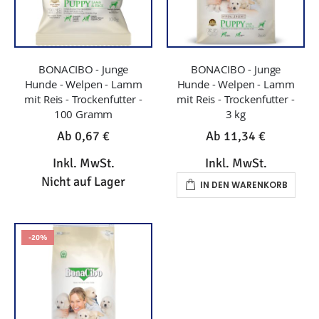
BONACIBO - Junge
BONACIBO - Junge
Hunde - Welpen - Lamm
Hunde - Welpen - Lamm
mit Reis - Trockenfutter -
mit Reis - Trockenfutter -
100 Gramm
3 kg
Ab
0,67 €
Ab
11,34 €
Inkl. MwSt.
Inkl. MwSt.
Nicht auf Lager
IN DEN WARENKORB
-20%