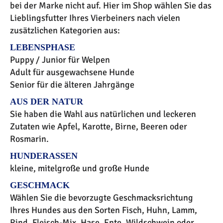
bei der Marke nicht auf. Hier im Shop wählen Sie das
Lieblingsfutter Ihres Vierbeiners nach vielen
zusätzlichen Kategorien aus:
LEBENSPHASE
Puppy / Junior für Welpen
Adult für ausgewachsene Hunde
Senior für die älteren Jahrgänge
AUS DER NATUR
Sie haben die Wahl aus natürlichen und leckeren
Zutaten wie Apfel, Karotte, Birne, Beeren oder
Rosmarin.
HUNDERASSEN
kleine, mitelgroße und große Hunde
GESCHMACK
Wählen Sie die bevorzugte Geschmacksrichtung
Ihres Hundes aus den Sorten Fisch, Huhn, Lamm,
Rind, Fleisch-Mix, Hase, Ente, Wildschwein oder