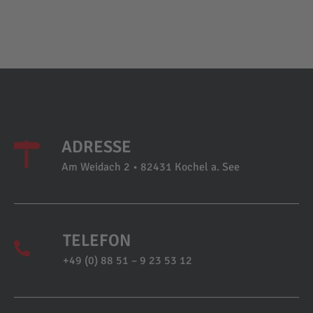
ADRESSE
Am Weidach 2 • 82431 Kochel a. See
TELEFON
+49 (0) 88 51 – 9 23 53 12