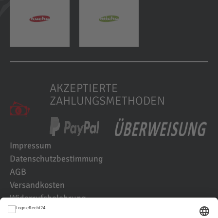
AKZEPTIERTE
ZAHLUNGSMETHODEN
Impressum
Datenschutzbestimmung
AGB
Versandkosten
Widerrufsbelehrung
Kundenbewertungen