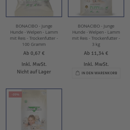
BONACIBO - Junge
BONACIBO - Junge
Hunde - Welpen - Lamm
Hunde - Welpen - Lamm
mit Reis - Trockenfutter -
mit Reis - Trockenfutter -
100 Gramm
3 kg
Ab
0,67 €
Ab
11,34 €
Inkl. MwSt.
Inkl. MwSt.
Nicht auf Lager
IN DEN WARENKORB
-20%