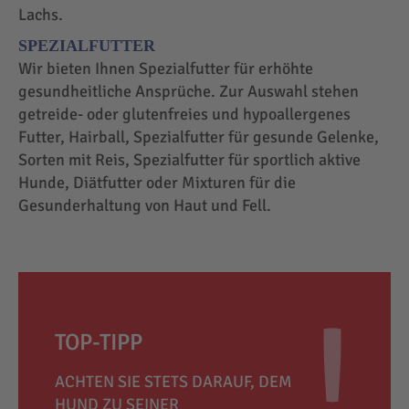
Lachs.
SPEZIALFUTTER
Wir bieten Ihnen Spezialfutter für erhöhte
gesundheitliche Ansprüche. Zur Auswahl stehen
getreide- oder glutenfreies und hypoallergenes
Futter, Hairball, Spezialfutter für gesunde Gelenke,
Sorten mit Reis, Spezialfutter für sportlich aktive
Hunde, Diätfutter oder Mixturen für die
Gesunderhaltung von Haut und Fell.
TOP-TIPP
ACHTEN SIE STETS DARAUF, DEM
HUND ZU SEINER