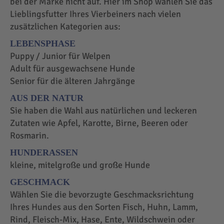
bei der Marke nicht auf. Hier im Shop wählen Sie das
Lieblingsfutter Ihres Vierbeiners nach vielen
zusätzlichen Kategorien aus:
LEBENSPHASE
Puppy / Junior für Welpen
Adult für ausgewachsene Hunde
Senior für die älteren Jahrgänge
AUS DER NATUR
Sie haben die Wahl aus natürlichen und leckeren
Zutaten wie Apfel, Karotte, Birne, Beeren oder
Rosmarin.
HUNDERASSEN
kleine, mitelgroße und große Hunde
GESCHMACK
Wählen Sie die bevorzugte Geschmacksrichtung
Ihres Hundes aus den Sorten Fisch, Huhn, Lamm,
Rind, Fleisch-Mix, Hase, Ente, Wildschwein oder