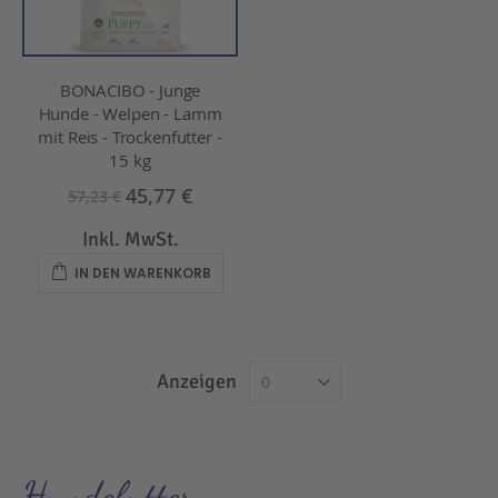
BONACIBO - Junge
Hunde - Welpen - Lamm
mit Reis - Trockenfutter -
15 kg
45,77 €
57,23 €
Inkl. MwSt.
IN DEN WARENKORB
Anzeigen
Hundefutter