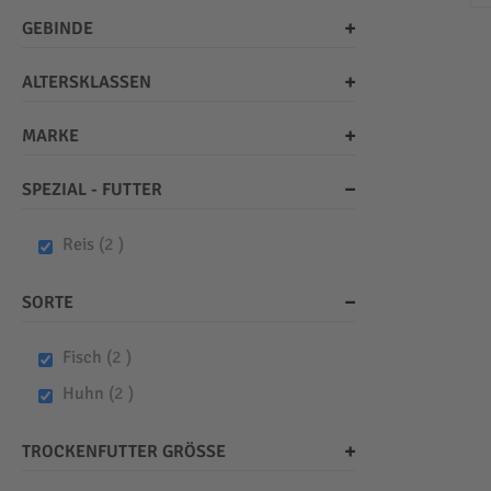
GEBINDE
ALTERSKLASSEN
MARKE
SPEZIAL - FUTTER
items
Reis
2
SORTE
items
Fisch
2
items
Huhn
2
TROCKENFUTTER GRÖSSE