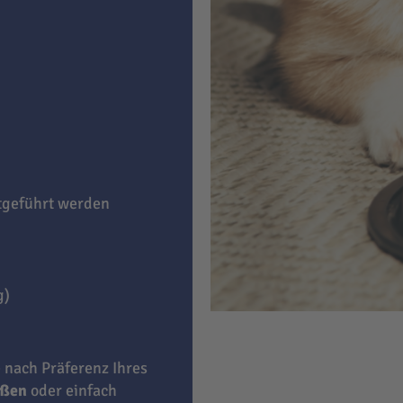
itgeführt werden
g)
e nach Präferenz Ihres
eßen
oder einfach