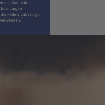
ben das Kauen der
bevorzugen
 die Pellets unbesorgt
 verwenden.