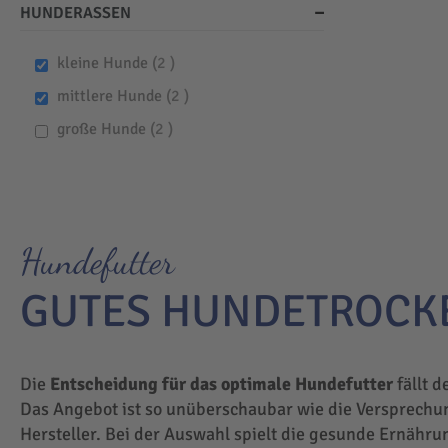
HUNDERASSEN
items
kleine Hunde
2
items
mittlere Hunde
2
items
große Hunde
2
Hundefutter
GUTES HUNDETROCK
Die
Entscheidung für das optimale Hundefutter
fällt d
Das Angebot ist so unüberschaubar wie die Versprechu
Hersteller. Bei der Auswahl spielt die gesunde Ernähru