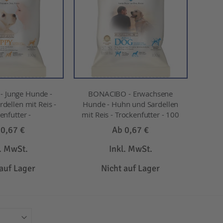
 Junge Hunde -
BONACIBO - Erwachsene
dellen mit Reis -
Hunde - Huhn und Sardellen
enfutter -
mit Reis - Trockenfutter - 100
b
0,67 €
Ab
0,67 €
l. MwSt.
Inkl. MwSt.
 auf Lager
Nicht auf Lager