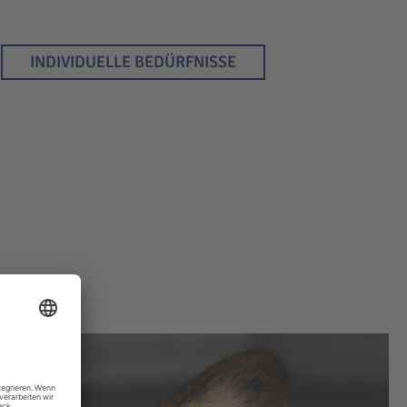
INDIVIDUELLE BEDÜRFNISSE