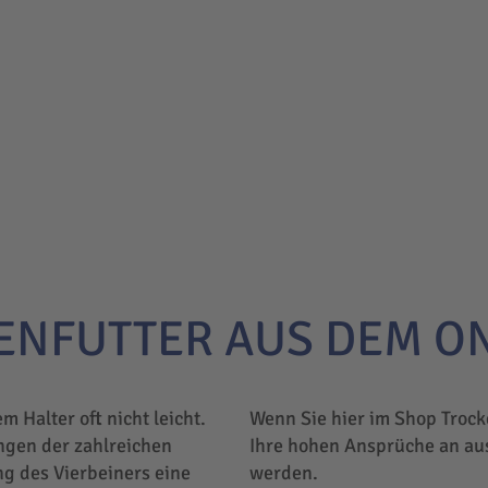
ENFUTTER AUS DEM O
em Halter oft nicht leicht.
Wenn Sie hier im Shop Trock
ngen der zahlreichen
Ihre hohen Ansprüche an au
ng des Vierbeiners eine
werden.