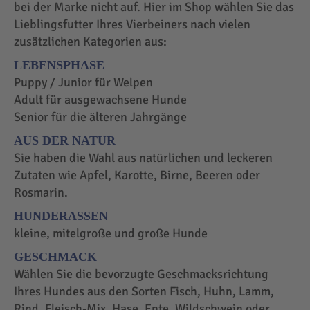
bei der Marke nicht auf. Hier im Shop wählen Sie das
Lieblingsfutter Ihres Vierbeiners nach vielen
zusätzlichen Kategorien aus:
LEBENSPHASE
Puppy / Junior für Welpen
Adult für ausgewachsene Hunde
Senior für die älteren Jahrgänge
AUS DER NATUR
Sie haben die Wahl aus natürlichen und leckeren
Zutaten wie Apfel, Karotte, Birne, Beeren oder
Rosmarin.
HUNDERASSEN
kleine, mitelgroße und große Hunde
GESCHMACK
Wählen Sie die bevorzugte Geschmacksrichtung
Ihres Hundes aus den Sorten Fisch, Huhn, Lamm,
Rind, Fleisch-Mix, Hase, Ente, Wildschwein oder