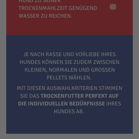
HUND ZU SEINER
TROCKENMAHLZEIT GENÜGEND
WASSER ZU REICHEN.
JE NACH RASSE UND VORLIEBE IHRES
HUNDES KÖNNEN SIE ZUDEM ZWISCHEN
KLEINEN, NORMALEN UND GROSSEN P
ELLETS WÄHLEN.
MIT DIESEN AUSWAHLKRITERIEN STIMMEN
SIE DAS
TROCKENFUTTER PERFEKT AUF
DIE INDIVIDUELLEN BEDÜRFNISSE
IHRES
HUNDES AB.