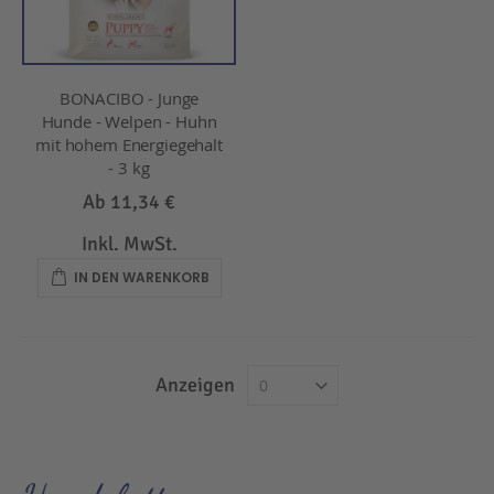
BONACIBO - Junge
Hunde - Welpen - Huhn
mit hohem Energiegehalt
- 3 kg
Ab
11,34 €
Inkl. MwSt.
IN DEN WARENKORB
Anzeigen