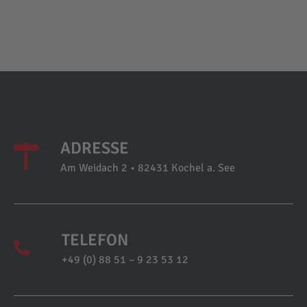
ADRESSE
Am Weidach 2 • 82431 Kochel a. See
TELEFON
+49 (0) 88 51 – 9 23 53 12