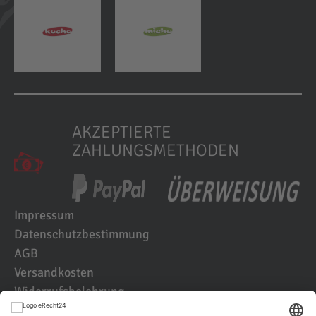
AKZEPTIERTE
ZAHLUNGSMETHODEN
Impressum
Datenschutzbestimmung
AGB
Versandkosten
Widerrufsbelehrung
Kundenbewertungen