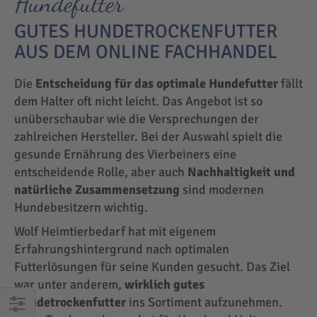
Hundefutter
GUTES HUNDETROCKENFUTTER
AUS DEM ONLINE FACHHANDEL
Die
Entscheidung für das optimale Hundefutter
fällt
dem Halter oft nicht leicht. Das Angebot ist so
unüberschaubar wie die Versprechungen der
zahlreichen Hersteller. Bei der Auswahl spielt die
gesunde Ernährung des Vierbeiners eine
entscheidende Rolle, aber auch
Nachhaltigkeit und
natürliche Zusammensetzung
sind modernen
Hundebesitzern wichtig.
Wolf Heimtierbedarf hat mit eigenem
Erfahrungshintergrund nach optimalen
Futterlösungen für seine Kunden gesucht. Das Ziel
war unter anderem,
wirklich gutes
Hundetrockenfutter
ins Sortiment aufzunehmen.