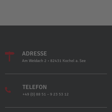
ADRESSE
Am Weidach 2 • 82431 Kochel a. See
TELEFON
+49 (0) 88 51 – 9 23 53 12