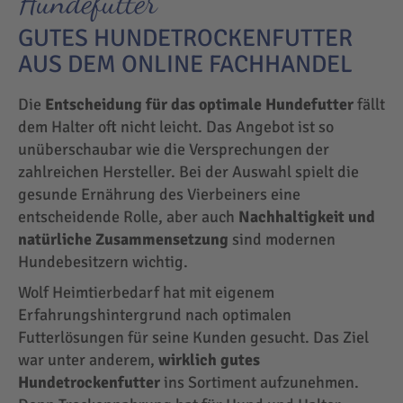
Hundefutter
GUTES HUNDETROCKENFUTTER
AUS DEM ONLINE FACHHANDEL
Die
Entscheidung für das optimale Hundefutter
fällt
dem Halter oft nicht leicht. Das Angebot ist so
unüberschaubar wie die Versprechungen der
zahlreichen Hersteller. Bei der Auswahl spielt die
gesunde Ernährung des Vierbeiners eine
entscheidende Rolle, aber auch
Nachhaltigkeit und
natürliche Zusammensetzung
sind modernen
Hundebesitzern wichtig.
Wolf Heimtierbedarf hat mit eigenem
Erfahrungshintergrund nach optimalen
Futterlösungen für seine Kunden gesucht. Das Ziel
war unter anderem,
wirklich gutes
Hundetrockenfutter
ins Sortiment aufzunehmen.