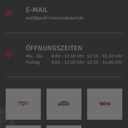
E-MAIL
wolf@wolf-heimtierbedarf.de
ÖFFNUNGSZEITEN
Mo. - Do.
8.00 - 12.00 Uhr
12.30 - 16.30 Uhr
Freitag
8.00 - 12.00 Uhr
12.30 - 14.00 Uhr