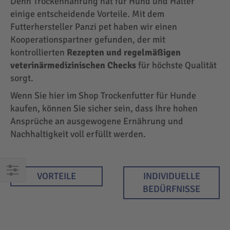
Denn Trockennahrung hat für Hund und Halter
einige entscheidende Vorteile. Mit dem
Futterhersteller Panzi pet haben wir einen
Kooperationspartner gefunden, der mit
kontrollierten
Rezepten und regelmäßigen
veterinärmedizinischen Checks
für höchste Qualität
sorgt.
Wenn Sie hier im Shop Trockenfutter für Hunde
kaufen, können Sie sicher sein, dass Ihre hohen
Ansprüche an ausgewogene Ernährung und
Nachhaltigkeit voll erfüllt werden.
VORTEILE
INDIVIDUELLE
EINKAUFEN
BEDÜRFNISSE
NACH