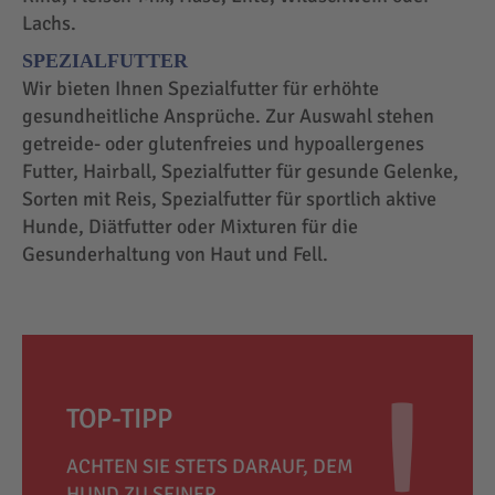
Lachs.
SPEZIALFUTTER
Wir bieten Ihnen Spezialfutter für erhöhte
gesundheitliche Ansprüche. Zur Auswahl stehen
getreide- oder glutenfreies und hypoallergenes
Futter, Hairball, Spezialfutter für gesunde Gelenke,
Sorten mit Reis, Spezialfutter für sportlich aktive
Hunde, Diätfutter oder Mixturen für die
Gesunderhaltung von Haut und Fell.
TOP-TIPP
ACHTEN SIE STETS DARAUF, DEM
HUND ZU SEINER