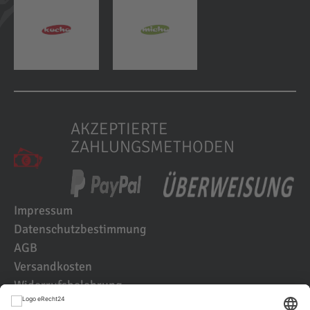
AKZEPTIERTE
ZAHLUNGSMETHODEN
Impressum
Datenschutzbestimmung
AGB
Versandkosten
Widerrufsbelehrung
Kundenbewertungen