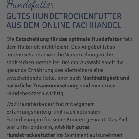
Hundefutter
GUTES HUNDETROCKENFUTTER
AUS DEM ONLINE FACHHANDEL
Die
Entscheidung für das optimale Hundefutter
fällt
dem Halter oft nicht leicht. Das Angebot ist so
unüberschaubar wie die Versprechungen der
zahlreichen Hersteller. Bei der Auswahl spielt die
gesunde Ernährung des Vierbeiners eine
entscheidende Rolle, aber auch
Nachhaltigkeit und
natürliche Zusammensetzung
sind modernen
Hundebesitzern wichtig.
Wolf Heimtierbedarf hat mit eigenem
Erfahrungshintergrund nach optimalen
Futterlösungen für seine Kunden gesucht. Das Ziel
war unter anderem,
wirklich gutes
Hundetrockenfutter
ins Sortiment aufzunehmen.