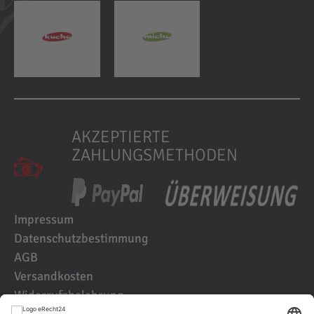
AKZEPTIERTE
ZAHLUNGSMETHODEN
Impressum
Datenschutzbestimmung
AGB
Versandkosten
Widerrufsbelehrung