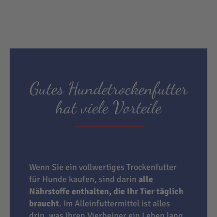
Gutes Hundetrockenfutter
hat viele Vorteile
Wenn Sie ein vollwertiges Trockenfutter
für Hunde kaufen, sind darin
alle
Nährstoffe enthalten, die Ihr Tier täglich
braucht
. Im Alleinfuttermittel ist alles
drin, was Ihren Vierbeiner ein Leben lang