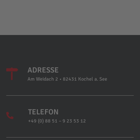
ADRESSE
Am Weidach 2 • 82431 Kochel a. See
TELEFON
+49 (0) 88 51 – 9 23 53 12