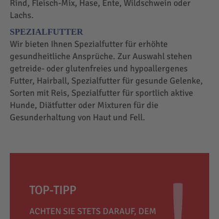
Rind, Fleisch-Mix, Hase, Ente, Wildschwein oder
Lachs.
SPEZIALFUTTER
Wir bieten Ihnen Spezialfutter für erhöhte
gesundheitliche Ansprüche. Zur Auswahl stehen
getreide- oder glutenfreies und hypoallergenes
Futter, Hairball, Spezialfutter für gesunde Gelenke,
Sorten mit Reis, Spezialfutter für sportlich aktive
Hunde, Diätfutter oder Mixturen für die
Gesunderhaltung von Haut und Fell.
TOP-TIPP
ACHTEN SIE STETS DARAUF, DEM