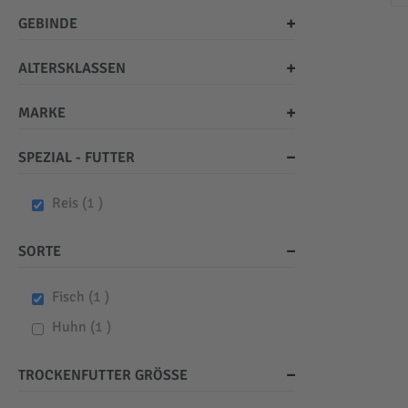
GEBINDE
ALTERSKLASSEN
MARKE
SPEZIAL - FUTTER
item
Reis
1
SORTE
item
Fisch
1
item
Huhn
1
TROCKENFUTTER GRÖSSE