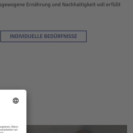
sgewogene Ernährung und Nachhaltigkeit voll erfüllt
INDIVIDUELLE BEDÜRFNISSE