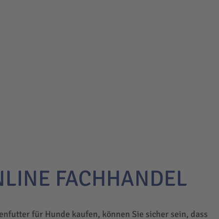
NLINE FACHHANDEL
enfutter für Hunde kaufen, können Sie sicher sein, dass