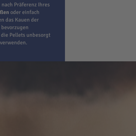
e nach Präferenz Ihres
eßen
oder einfach
ben das Kauen der
bevorzugen
 die Pellets unbesorgt
 verwenden.