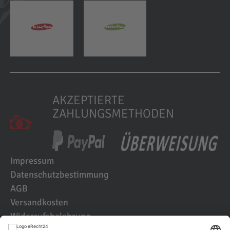
AKZEPTIERTE
ZAHLUNGSMETHODEN
Impressum
Datenschutzbestimmung
AGB
Versandkosten
Widerrufsbelehrung