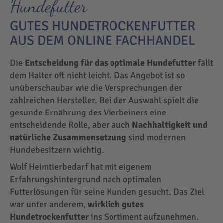
Hundefutter
GUTES HUNDETROCKENFUTTER
AUS DEM ONLINE FACHHANDEL
Die
Entscheidung für das optimale Hundefutter
fällt
dem Halter oft nicht leicht. Das Angebot ist so
unüberschaubar wie die Versprechungen der
zahlreichen Hersteller. Bei der Auswahl spielt die
gesunde Ernährung des Vierbeiners eine
entscheidende Rolle, aber auch
Nachhaltigkeit und
natürliche Zusammensetzung
sind modernen
Hundebesitzern wichtig.
Wolf Heimtierbedarf hat mit eigenem
Erfahrungshintergrund nach optimalen
Futterlösungen für seine Kunden gesucht. Das Ziel
war unter anderem,
wirklich gutes
Hundetrockenfutter
ins Sortiment aufzunehmen.