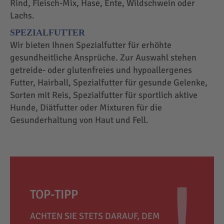
Rind, Fleisch-Mix, Hase, Ente, Wildschwein oder
Lachs.
SPEZIALFUTTER
Wir bieten Ihnen Spezialfutter für erhöhte
gesundheitliche Ansprüche. Zur Auswahl stehen
getreide- oder glutenfreies und hypoallergenes
Futter, Hairball, Spezialfutter für gesunde Gelenke,
Sorten mit Reis, Spezialfutter für sportlich aktive
Hunde, Diätfutter oder Mixturen für die
Gesunderhaltung von Haut und Fell.
TOP-TIPP
ACHTEN SIE STETS DARAUF, DEM