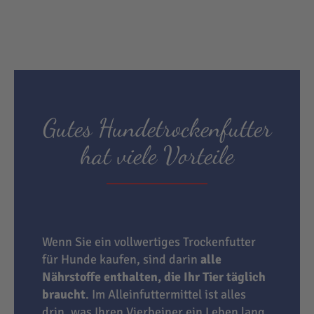
Gutes Hundetrockenfutter
hat viele Vorteile
Wenn Sie ein vollwertiges Trockenfutter
für Hunde kaufen, sind darin
alle
Nährstoffe enthalten, die Ihr Tier täglich
braucht
. Im Alleinfuttermittel ist alles
drin, was Ihren Vierbeiner ein Leben lang