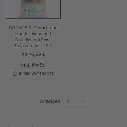
BONACIBO - Erwachsene
Hunde - Huhn und
Sardellen mit Reis -
Trockenfutter - 15 k
Ab
46,69 €
Inkl. MwSt.
IN DEN WARENKORB
Anzeigen