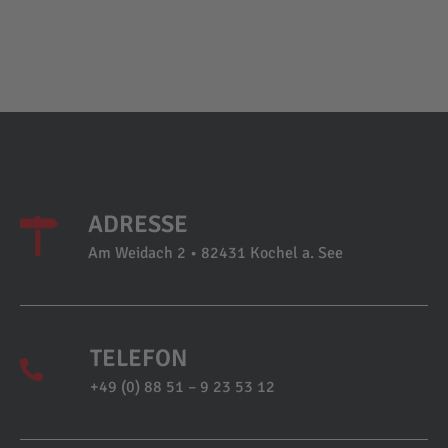
ADRESSE
Am Weidach 2 • 82431 Kochel a. See
TELEFON
+49 (0) 88 51 – 9 23 53 12