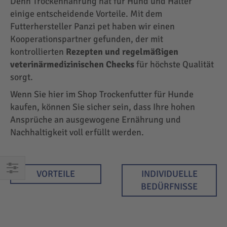
Denn Trockennahrung hat für Hund und Halter
einige entscheidende Vorteile. Mit dem
Futterhersteller Panzi pet haben wir einen
Kooperationspartner gefunden, der mit
kontrollierten
Rezepten und regelmäßigen
veterinärmedizinischen Checks
für höchste Qualität
sorgt.
Wenn Sie hier im Shop Trockenfutter für Hunde
kaufen, können Sie sicher sein, dass Ihre hohen
Ansprüche an ausgewogene Ernährung und
Nachhaltigkeit voll erfüllt werden.
VORTEILE
INDIVIDUELLE
EINKAUFEN
BEDÜRFNISSE
NACH