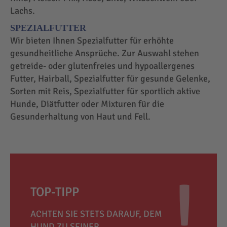
Lachs.
SPEZIALFUTTER
Wir bieten Ihnen Spezialfutter für erhöhte
gesundheitliche Ansprüche. Zur Auswahl stehen
getreide- oder glutenfreies und hypoallergenes
Futter, Hairball, Spezialfutter für gesunde Gelenke,
Sorten mit Reis, Spezialfutter für sportlich aktive
Hunde, Diätfutter oder Mixturen für die
Gesunderhaltung von Haut und Fell.
TOP-TIPP
ACHTEN SIE STETS DARAUF, DEM
HUND ZU SEINER