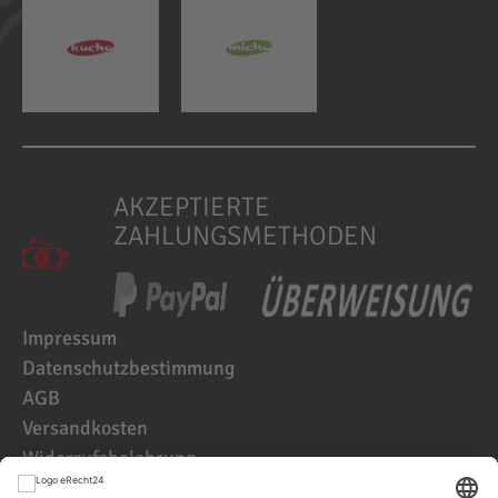
AKZEPTIERTE
ZAHLUNGSMETHODEN
Impressum
Datenschutzbestimmung
AGB
Versandkosten
Widerrufsbelehrung
Kundenbewertungen