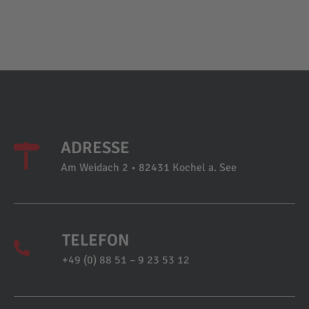
ADRESSE
Am Weidach 2 • 82431 Kochel a. See
TELEFON
+49 (0) 88 51 – 9 23 53 12