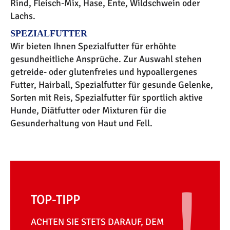
Rind, Fleisch-Mix, Hase, Ente, Wildschwein oder
Lachs.
SPEZIALFUTTER
Wir bieten Ihnen Spezialfutter für erhöhte
gesundheitliche Ansprüche. Zur Auswahl stehen
getreide- oder glutenfreies und hypoallergenes
Futter, Hairball, Spezialfutter für gesunde Gelenke,
Sorten mit Reis, Spezialfutter für sportlich aktive
Hunde, Diätfutter oder Mixturen für die
Gesunderhaltung von Haut und Fell.
TOP-TIPP
ACHTEN SIE STETS DARAUF, DEM