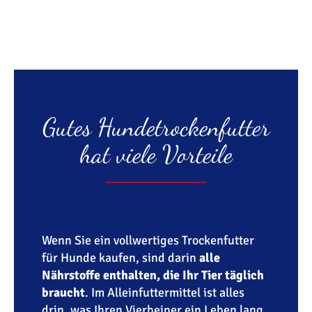
Gutes Hundetrockenfutter
hat viele Vorteile
Wenn Sie ein vollwertiges Trockenfutter
für Hunde kaufen, sind darin
alle
Nährstoffe enthalten, die Ihr Tier täglich
braucht
. Im Alleinfuttermittel ist alles
drin, was Ihren Vierbeiner ein Leben lang