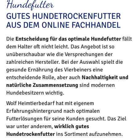
Hundefutter
GUTES HUNDETROCKENFUTTER
AUS DEM ONLINE FACHHANDEL
Die
Entscheidung für das optimale Hundefutter
fällt
dem Halter oft nicht leicht. Das Angebot ist so
unüberschaubar wie die Versprechungen der
zahlreichen Hersteller. Bei der Auswahl spielt die
gesunde Ernährung des Vierbeiners eine
entscheidende Rolle, aber auch
Nachhaltigkeit und
natürliche Zusammensetzung
sind modernen
Hundebesitzern wichtig.
Wolf Heimtierbedarf hat mit eigenem
Erfahrungshintergrund nach optimalen
Futterlösungen für seine Kunden gesucht. Das Ziel
war unter anderem,
wirklich gutes
Hundetrockenfutter
ins Sortiment aufzunehmen.