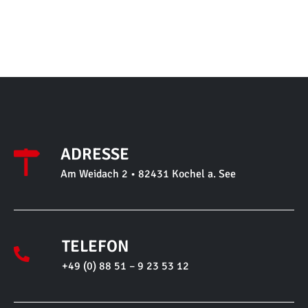
ADRESSE
Am Weidach 2 • 82431 Kochel a. See
TELEFON
+49 (0) 88 51 – 9 23 53 12