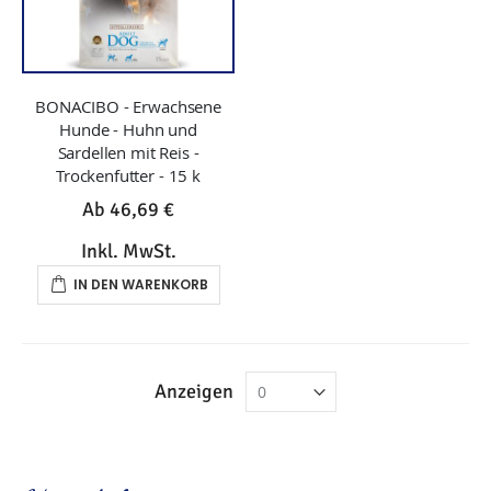
BONACIBO - Erwachsene
Hunde - Huhn und
Sardellen mit Reis -
Trockenfutter - 15 k
Ab
46,69 €
Inkl. MwSt.
IN DEN WARENKORB
Anzeigen