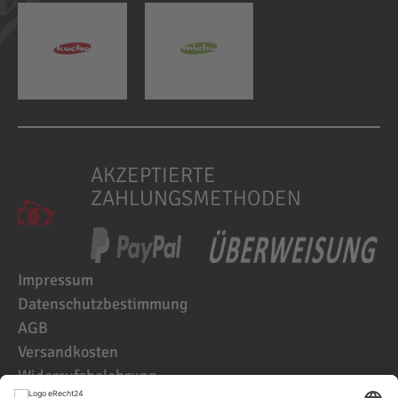
AKZEPTIERTE
ZAHLUNGSMETHODEN
Impressum
Datenschutzbestimmung
AGB
Versandkosten
Widerrufsbelehrung