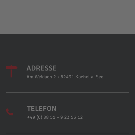
ADRESSE
Am Weidach 2 • 82431 Kochel a. See
TELEFON
+49 (0) 88 51 – 9 23 53 12