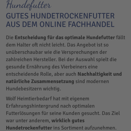
Hundefutter
GUTES HUNDETROCKENFUTTER
AUS DEM ONLINE FACHHANDEL
Die
Entscheidung für das optimale Hundefutter
fällt
dem Halter oft nicht leicht. Das Angebot ist so
unüberschaubar wie die Versprechungen der
zahlreichen Hersteller. Bei der Auswahl spielt die
gesunde Ernährung des Vierbeiners eine
entscheidende Rolle, aber auch
Nachhaltigkeit und
natürliche Zusammensetzung
sind modernen
Hundebesitzern wichtig.
Wolf Heimtierbedarf hat mit eigenem
Erfahrungshintergrund nach optimalen
Futterlösungen für seine Kunden gesucht. Das Ziel
war unter anderem,
wirklich gutes
Hundetrockenfutter
ins Sortiment aufzunehmen.