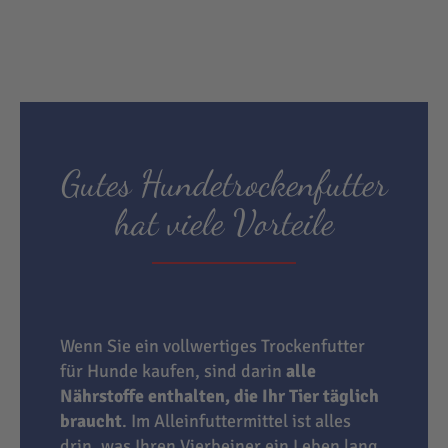
Gutes Hundetrockenfutter
hat viele Vorteile
Wenn Sie ein vollwertiges Trockenfutter
für Hunde kaufen, sind darin
alle
Nährstoffe enthalten, die Ihr Tier täglich
braucht
. Im Alleinfuttermittel ist alles
drin, was Ihren Vierbeiner ein Leben lang