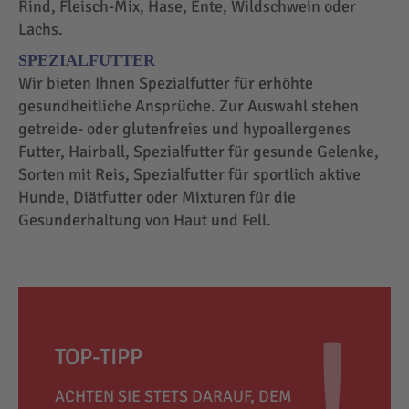
Rind, Fleisch-Mix, Hase, Ente, Wildschwein oder
Lachs.
SPEZIALFUTTER
Wir bieten Ihnen Spezialfutter für erhöhte
gesundheitliche Ansprüche. Zur Auswahl stehen
getreide- oder glutenfreies und hypoallergenes
Futter, Hairball, Spezialfutter für gesunde Gelenke,
Sorten mit Reis, Spezialfutter für sportlich aktive
Hunde, Diätfutter oder Mixturen für die
Gesunderhaltung von Haut und Fell.
TOP-TIPP
ACHTEN SIE STETS DARAUF, DEM