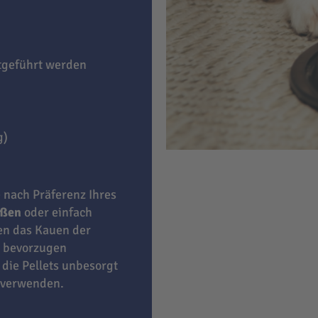
itgeführt werden
g)
e nach Präferenz Ihres
eßen
oder einfach
ben das Kauen der
bevorzugen
 die Pellets unbesorgt
 verwenden.