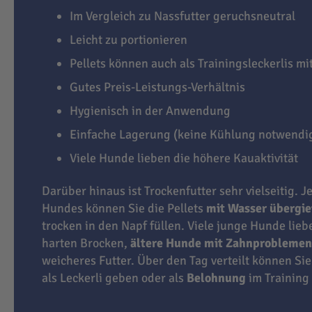
Im Vergleich zu Nassfutter geruchsneutral
Leicht zu portionieren
Pellets können auch als Trainingsleckerlis m
Gutes Preis-Leistungs-Verhältnis
Hygienisch in der Anwendung
Einfache Lagerung (keine Kühlung notwendi
Viele Hunde lieben die höhere Kauaktivität
Darüber hinaus ist Trockenfutter sehr vielseitig. J
Hundes können Sie die Pellets
mit Wasser übergi
trocken in den Napf füllen. Viele junge Hunde lie
harten Brocken,
ältere Hunde mit Zahnproblemen
weicheres Futter. Über den Tag verteilt können Sie
als Leckerli geben oder als
Belohnung
im Training