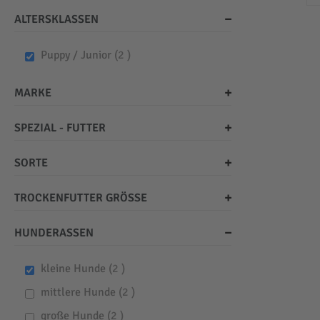
ALTERSKLASSEN
items
Puppy / Junior
2
MARKE
SPEZIAL - FUTTER
SORTE
TROCKENFUTTER GRÖSSE
HUNDERASSEN
items
kleine Hunde
2
items
mittlere Hunde
2
items
große Hunde
2