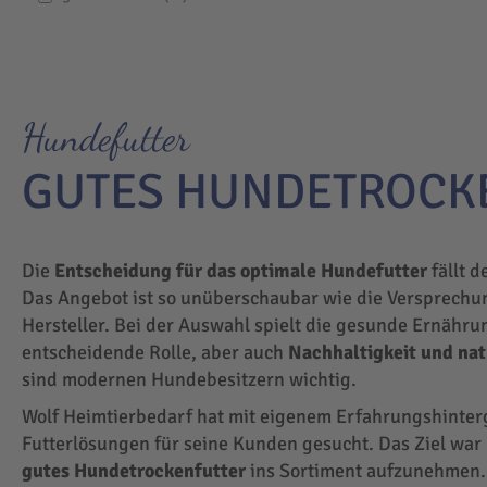
Hundefutter
GUTES HUNDETROCK
Die
Entscheidung für das optimale Hundefutter
fällt d
Das Angebot ist so unüberschaubar wie die Versprechu
Hersteller. Bei der Auswahl spielt die gesunde Ernähru
entscheidende Rolle, aber auch
Nachhaltigkeit und na
sind modernen Hundebesitzern wichtig.
Wolf Heimtierbedarf hat mit eigenem Erfahrungshinte
Futterlösungen für seine Kunden gesucht. Das Ziel wa
gutes Hundetrockenfutter
ins Sortiment aufzunehmen.