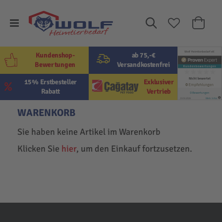
Suche
Mein W
Kundenshop-
ab 75,-€
Bewertungen
Versandkostenfrei
15% Erstbesteller
Exklusiver
Rabatt
Vertrieb
WARENKORB
Sie haben keine Artikel im Warenkorb
Klicken Sie
hier
, um den Einkauf fortzusetzen.