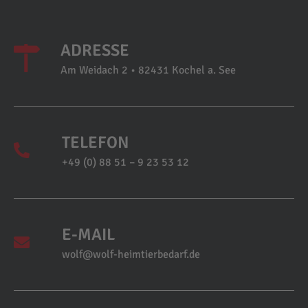
ADRESSE
Am Weidach 2 • 82431 Kochel a. See
TELEFON
+49 (0) 88 51 – 9 23 53 12
E-MAIL
wolf@wolf-heimtierbedarf.de