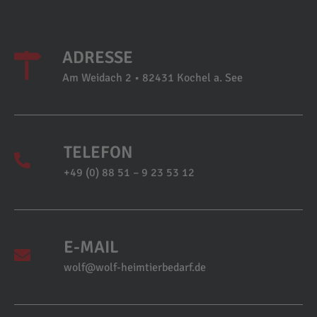
ADRESSE
Am Weidach 2 • 82431 Kochel a. See
TELEFON
+49 (0) 88 51 – 9 23 53 12
E-MAIL
wolf@wolf-heimtierbedarf.de