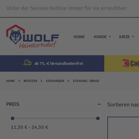
Unter der Service Hotline immer für sie erreichbar:
Direkt
zum
Inhalt
HOME
HUNDE
KATZE
ab 75,-€ Versandkostenfrei
HOME
BESITZER
STICKUNGEN
STICKUNG - GROSS
PREIS
Sortieren na
11,50 € - 24,50 €