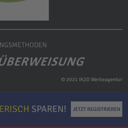
UNGSMETHODEN
© 2021 IK2D Werbeagentur
IERISCH
SPAREN!
JETZT REGISTRIEREN