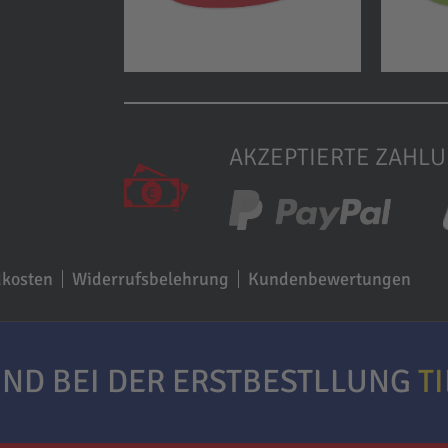
AKZEPTIERTE ZAHL
dkosten
Widerrufsbelehrung
Kundenbewertungen
ND BEI DER ERSTBESTLLUNG
T