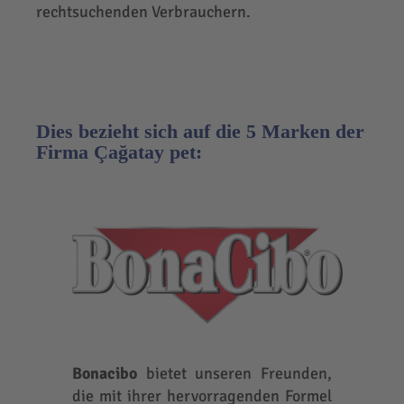
rechtsuchenden Verbrauchern.
Dies bezieht sich auf die 5 Marken der
Firma Çağatay pet:
Bonacibo
bietet unseren Freunden,
die mit ihrer hervorragenden Formel