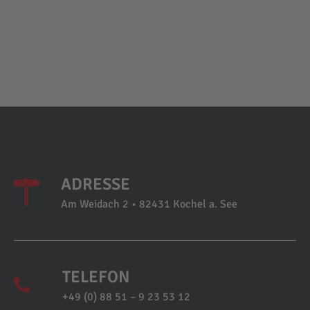
ADRESSE
Am Weidach 2 • 82431 Kochel a. See
TELEFON
+49 (0) 88 51 – 9 23 53 12