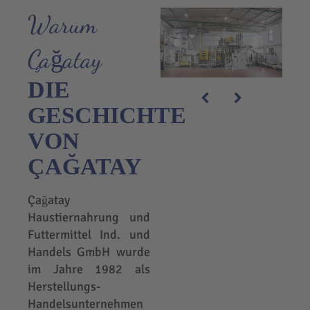
Warum
Çağatay
DIE
GESCHICHTE
VON
ÇAĞATAY
Çağatay
Haustiernahrung und
Futtermittel Ind. und
Handels GmbH wurde
im Jahre 1982 als
Herstellungs-
Handelsunternehmen