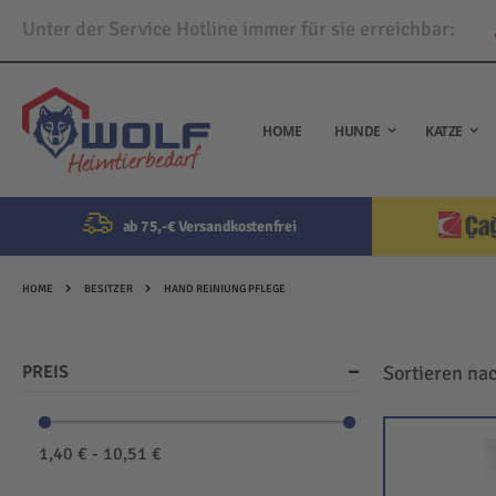
Unter der Service Hotline immer für sie erreichbar:
Direkt
zum
Inhalt
HOME
HUNDE
KATZE
ab 75,-€ Versandkostenfrei
HOME
BESITZER
HAND REINIUNG PFLEGE
PREIS
Sortieren na
1,40 € - 10,51 €