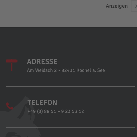
Anzeigen
ADRESSE
Am Weidach 2 • 82431 Kochel a. See
TELEFON
+49 (0) 88 51 – 9 23 53 12