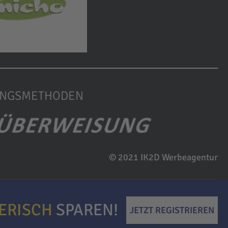
UNGSMETHODEN
© 2021 IK2D Werbeagentur
IERISCH
SPAREN!
JETZT REGISTRIEREN