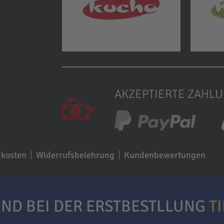
AKZEPTIERTE ZAHL
dkosten
Widerrufsbelehrung
Kundenbewertungen
ND BEI DER ERSTBESTLLUNG
T