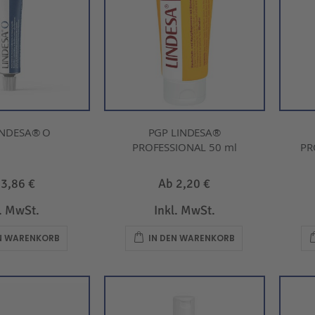
INDESA® O
PGP LINDESA®
PROFESSIONAL 50 ml
PR
b
3,86 €
Ab
2,20 €
l. MwSt.
Inkl. MwSt.
EN WARENKORB
IN DEN WARENKORB