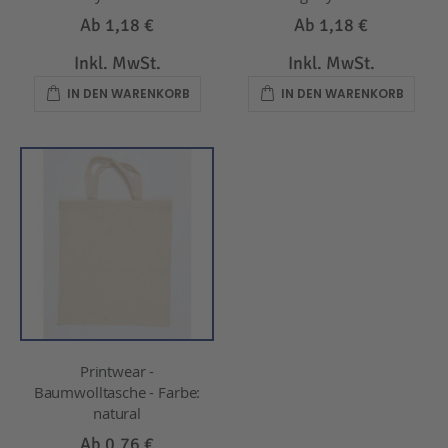
Ab
1,18 €
Ab
1,18 €
Inkl. MwSt.
Inkl. MwSt.
IN DEN WARENKORB
IN DEN WARENKORB
Printwear -
Baumwolltasche - Farbe:
natural
Ab
0,76 €