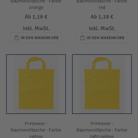
Baumwolltasche - Farbe:
Baumwolltasche - Farbe:
orange
red
Ab
1,18 €
Ab
1,18 €
Inkl. MwSt.
Inkl. MwSt.
IN DEN WARENKORB
IN DEN WARENKORB
Printwear -
Printwear -
Baumwolltasche - Farbe:
Baumwolltasche - Farbe:
yellow
light-yellow