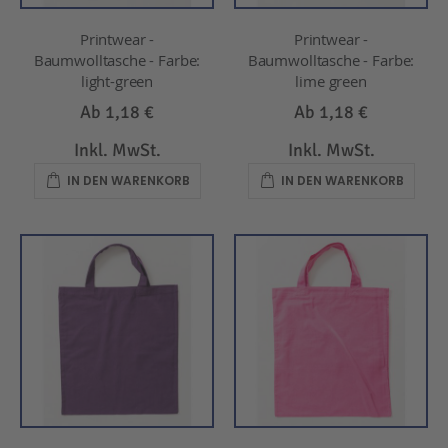
Printwear -
Printwear -
Baumwolltasche - Farbe:
Baumwolltasche - Farbe:
light-green
lime green
Ab
1,18 €
Ab
1,18 €
Inkl. MwSt.
Inkl. MwSt.
IN DEN WARENKORB
IN DEN WARENKORB