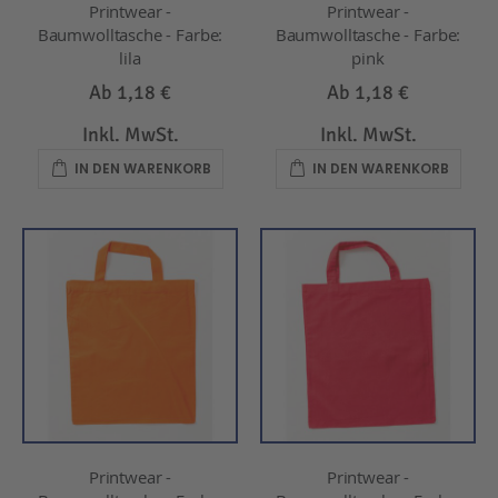
Printwear -
Printwear -
Baumwolltasche - Farbe:
Baumwolltasche - Farbe:
lila
pink
Ab
1,18 €
Ab
1,18 €
Inkl. MwSt.
Inkl. MwSt.
IN DEN WARENKORB
IN DEN WARENKORB
Printwear -
Printwear -