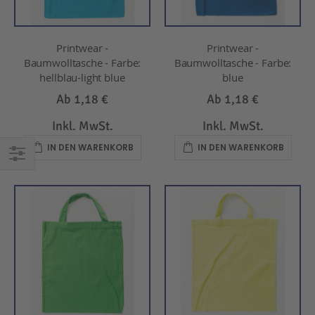
Printwear -
Printwear -
Baumwolltasche - Farbe:
Baumwolltasche - Farbe:
hellblau-light blue
blue
Ab
1,18 €
Ab
1,18 €
Inkl. MwSt.
Inkl. MwSt.
IN DEN WARENKORB
IN DEN WARENKORB
EINKAUFEN
NACH