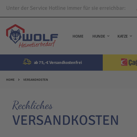
Unter der Service Hotline immer für sie erreichbar:
Direkt
zum
Inhalt
HOME
HUNDE
KATZE
ab 75,-€ Versandkostenfrei
HOME
VERSANDKOSTEN
Rechliches
VERSANDKOSTEN