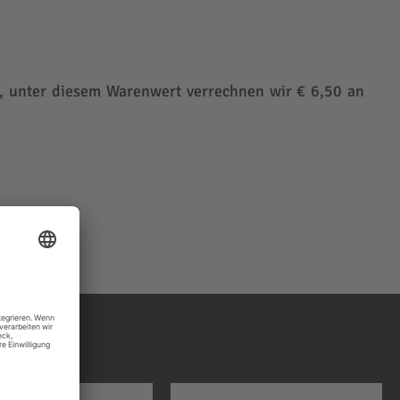
nd, unter diesem Warenwert verrechnen wir € 6,50 an