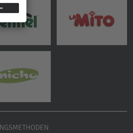
UNGSMETHODEN