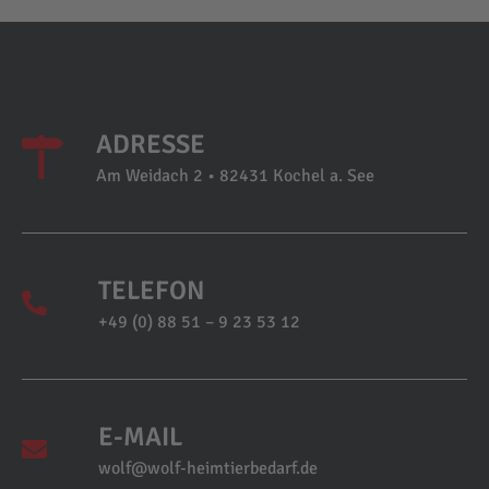
ADRESSE
Am Weidach 2 • 82431 Kochel a. See
TELEFON
+49 (0) 88 51 – 9 23 53 12
E-MAIL
wolf@wolf-heimtierbedarf.de