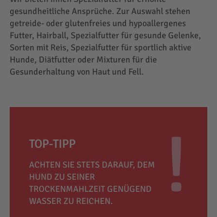
gesundheitliche Ansprüche. Zur Auswahl stehen
getreide- oder glutenfreies und hypoallergenes
Futter, Hairball, Spezialfutter für gesunde Gelenke,
Sorten mit Reis, Spezialfutter für sportlich aktive
Hunde, Diätfutter oder Mixturen für die
Gesunderhaltung von Haut und Fell.
TOP-TIPP
ACHTEN SIE STETS DARAUF, DEM
HUND ZU SEINER
TROCKENMAHLZEIT GENÜGEND
WASSER ZU REICHEN.