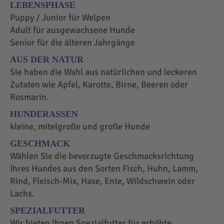
LEBENSPHASE
Puppy / Junior für Welpen
Adult für ausgewachsene Hunde
Senior für die älteren Jahrgänge
AUS DER NATUR
Sie haben die Wahl aus natürlichen und leckeren
Zutaten wie Apfel, Karotte, Birne, Beeren oder
Rosmarin.
HUNDERASSEN
kleine, mitelgroße und große Hunde
GESCHMACK
Wählen Sie die bevorzugte Geschmacksrichtung
Ihres Hundes aus den Sorten Fisch, Huhn, Lamm,
Rind, Fleisch-Mix, Hase, Ente, Wildschwein oder
Lachs.
SPEZIALFUTTER
Wir bieten Ihnen Spezialfutter für erhöhte