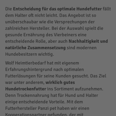
Die
Entscheidung für das optimale Hundefutter
fällt
dem Halter oft nicht leicht. Das Angebot ist so
unüberschaubar wie die Versprechungen der
zahlreichen Hersteller. Bei der Auswahl spielt die
gesunde Ernährung des Vierbeiners eine
entscheidende Rolle, aber auch
Nachhaltigkeit und
natürliche Zusammensetzung
sind modernen
Hundebesitzern wichtig.
Wolf Heimtierbedarf hat mit eigenem
Erfahrungshintergrund nach optimalen
Futterlösungen für seine Kunden gesucht. Das Ziel
war unter anderem,
wirklich gutes
Hundetrockenfutter
ins Sortiment aufzunehmen.
Denn Trockennahrung hat für Hund und Halter
einige entscheidende Vorteile. Mit dem
Futterhersteller Panzi pet haben wir einen
Kooperationspartner gefunden, der mit