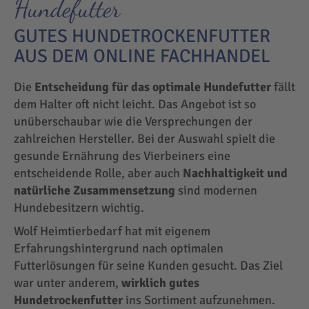
Hundefutter
GUTES HUNDETROCKENFUTTER
AUS DEM ONLINE FACHHANDEL
Die
Entscheidung für das optimale Hundefutter
fällt
dem Halter oft nicht leicht. Das Angebot ist so
unüberschaubar wie die Versprechungen der
zahlreichen Hersteller. Bei der Auswahl spielt die
gesunde Ernährung des Vierbeiners eine
entscheidende Rolle, aber auch
Nachhaltigkeit und
natürliche Zusammensetzung
sind modernen
Hundebesitzern wichtig.
Wolf Heimtierbedarf hat mit eigenem
Erfahrungshintergrund nach optimalen
Futterlösungen für seine Kunden gesucht. Das Ziel
war unter anderem,
wirklich gutes
Hundetrockenfutter
ins Sortiment aufzunehmen.