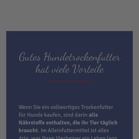
Gutes Hundetrockenfutter
hat viele Vorteile
Wenn Sie ein vollwertiges Trockenfutter
für Hunde kaufen, sind darin
alle
Nährstoffe enthalten, die Ihr Tier täglich
braucht
. Im Alleinfuttermittel ist alles
drin, was Ihren Vierbeiner ein Leben lang