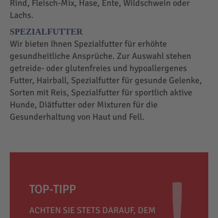
Rind, Fleisch-Mix, Hase, Ente, Wildschwein oder
Lachs.
SPEZIALFUTTER
Wir bieten Ihnen Spezialfutter für erhöhte
gesundheitliche Ansprüche. Zur Auswahl stehen
getreide- oder glutenfreies und hypoallergenes
Futter, Hairball, Spezialfutter für gesunde Gelenke,
Sorten mit Reis, Spezialfutter für sportlich aktive
Hunde, Diätfutter oder Mixturen für die
Gesunderhaltung von Haut und Fell.
TOP-TIPP
ACHTEN SIE STETS DARAUF, DEM