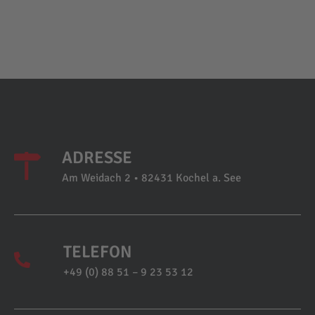
ADRESSE
Am Weidach 2 • 82431 Kochel a. See
TELEFON
+49 (0) 88 51 – 9 23 53 12