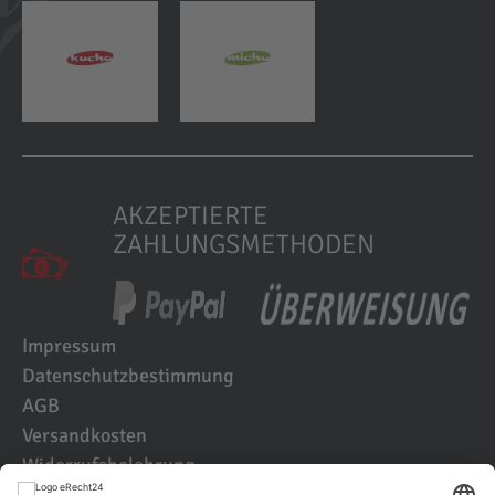
AKZEPTIERTE
ZAHLUNGSMETHODEN
Impressum
Datenschutzbestimmung
AGB
Versandkosten
Widerrufsbelehrung