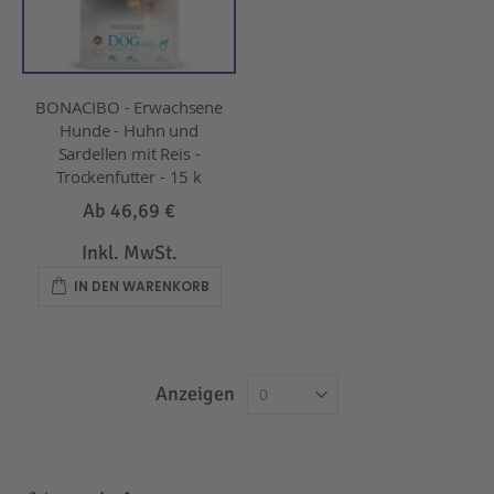
BONACIBO - Erwachsene
Hunde - Huhn und
Sardellen mit Reis -
Trockenfutter - 15 k
Ab
46,69 €
Inkl. MwSt.
IN DEN WARENKORB
Anzeigen